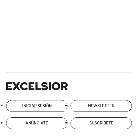
Excelsior
Excelsior
INICIAR SESIÓN
NEWSLETTER
ANÚNCIATE
SUSCRÍBETE