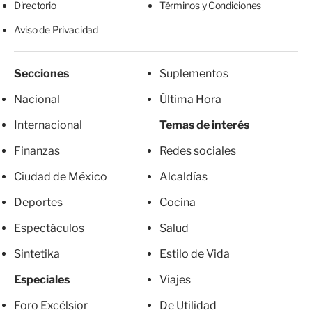
Directorio
Términos y Condiciones
Aviso de Privacidad
Secciones
Suplementos
Nacional
Última Hora
Internacional
Temas de interés
Finanzas
Redes sociales
Ciudad de México
Alcaldías
Deportes
Cocina
Espectáculos
Salud
Sintetika
Estilo de Vida
Especiales
Viajes
Foro Excélsior
De Utilidad