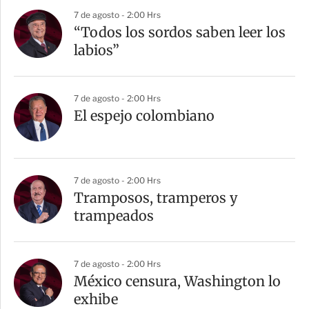
7 de agosto - 2:00 Hrs
“Todos los sordos saben leer los
labios”
7 de agosto - 2:00 Hrs
El espejo colombiano
7 de agosto - 2:00 Hrs
Tramposos, tramperos y
trampeados
7 de agosto - 2:00 Hrs
México censura, Washington lo
exhibe