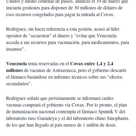
Unidos y medio centenar de países, anunció el 19 de marzo que
iniciaría gestiones para disponer de 30 millones de dólares de
esos recursos congelados para pagar la entrada al Covax.
Rodríguez, sin hacer referencia a esta gestión, acusó al líder
opositor de "secuestrar" el dinero y "evitar que Venezuela
acceda a sus recursos para vacunación, para medicamentos, para
insumos".
Venezuela
Covax entre 1,4 y 2,4
tenía reservadas en el
millones
de vacunas de Astrazeneca, pero el gobierno descartó
el fármaco basándose en informes técnicos sobre sus "efectos
secundarios".
Rodríguez señaló que próximamente se informará cuáles
vacunas comprará el gobierno vía Covax. Por lo pronto, el plan
de inmunización nacional contempla el fármaco Sputnik V del
laboratorio ruso Gamaleya y el del laboratorio chino Sinopharm,
de los que han llegado al país menos de 1 millón de dosis.