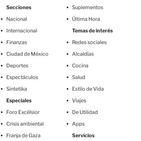
Secciones
Suplementos
Nacional
Última Hora
Internacional
Temas de interés
Finanzas
Redes sociales
Ciudad de México
Alcaldías
Deportes
Cocina
Espectáculos
Salud
Sintetika
Estilo de Vida
Especiales
Viajes
Foro Excélsior
De Utilidad
Crisis ambiental
Apps
Franja de Gaza
Servicios