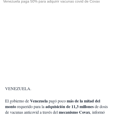
Venezuela paga 50% para adquirir vacunas covid de Covax
VENEZUELA.
Venezuela
más de la mitad del
El gobierno de
pagó poco
monto
adquisición de 11,3 millones
requerido para la
de dosis
mecanismo Covax
de vacunas anticovid a través del
, informó