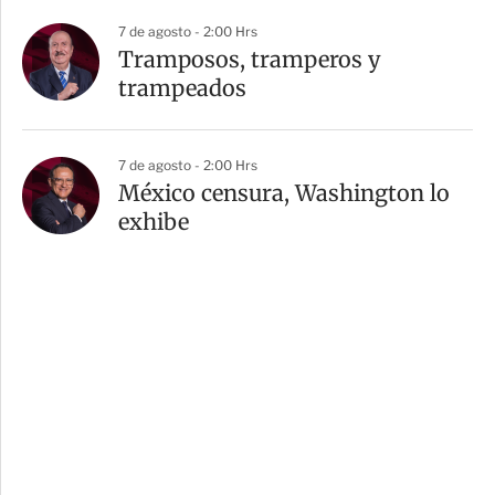
7 de agosto - 2:00 Hrs
Tramposos, tramperos y
trampeados
7 de agosto - 2:00 Hrs
México censura, Washington lo
exhibe