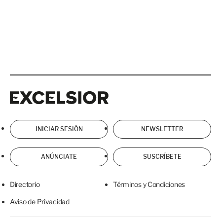
Excelsior
Excelsior
INICIAR SESIÓN
NEWSLETTER
ANÚNCIATE
SUSCRÍBETE
Directorio
Términos y Condiciones
Aviso de Privacidad