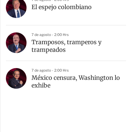
El espejo colombiano
7 de agosto - 2:00 Hrs
Tramposos, tramperos y
trampeados
7 de agosto - 2:00 Hrs
México censura, Washington lo
exhibe