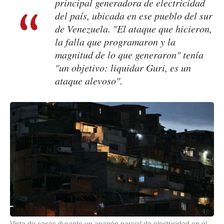
principal generadora de electricidad
del país, ubicada en ese pueblo del sur
de Venezuela. "El ataque que hicieron,
la falla que programaron y la
magnitud de lo que generaron" tenía
"un objetivo: liquidar Guri, es un
ataque alevoso".
Vista de casas durante un apagón parcial de electricidad en el