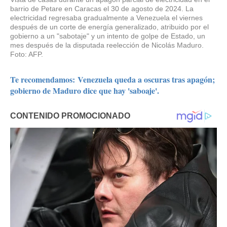
barrio de Petare en Caracas el 30 de agosto de 2024. La
electricidad regresaba gradualmente a Venezuela el viernes
después de un corte de energía generalizado, atribuido por el
gobierno a un "sabotaje" y un intento de golpe de Estado, un
mes después de la disputada reelección de Nicolás Maduro.
Foto: AFP.
Te recomendamos: Venezuela queda a oscuras tras apagón;
gobierno de Maduro dice que hay 'saboaje'.