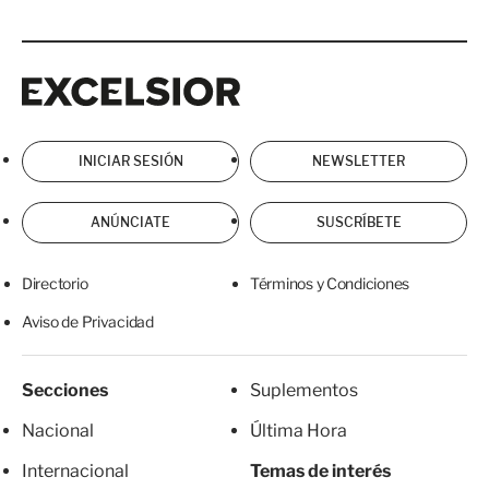
Excelsior
Excelsior
INICIAR SESIÓN
NEWSLETTER
ANÚNCIATE
SUSCRÍBETE
Directorio
Términos y Condiciones
Aviso de Privacidad
Secciones
Suplementos
Nacional
Última Hora
Internacional
Temas de interés