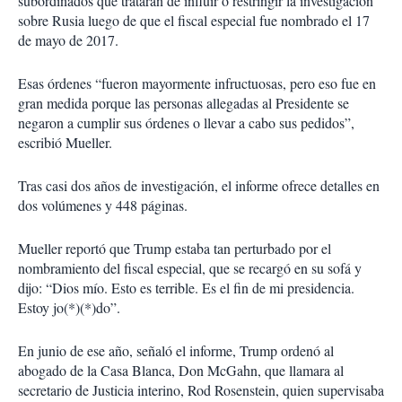
subordinados que trataran de influir o restringir la investigación
sobre Rusia luego de que el fiscal especial fue nombrado el 17
de mayo de 2017.
Esas órdenes “fueron mayormente infructuosas, pero eso fue en
gran medida porque las personas allegadas al Presidente se
negaron a cumplir sus órdenes o llevar a cabo sus pedidos”,
escribió Mueller.
Tras casi dos años de investigación, el informe ofrece detalles en
dos volúmenes y 448 páginas.
Mueller reportó que Trump estaba tan perturbado por el
nombramiento del fiscal especial, que se recargó en su sofá y
dijo: “Dios mío. Esto es terrible. Es el fin de mi presidencia.
Estoy jo(*)(*)do”.
En junio de ese año, señaló el informe, Trump ordenó al
abogado de la Casa Blanca, Don McGahn, que llamara al
secretario de Justicia interino, Rod Rosenstein, quien supervisaba