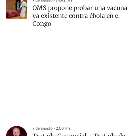
7 de agosto - 14:42 Hrs
OMS propone probar una vacuna
ya existente contra ébola en el
Congo
7 de agosto - 2:00 Hrs
Tratado Comercial + Tratado de