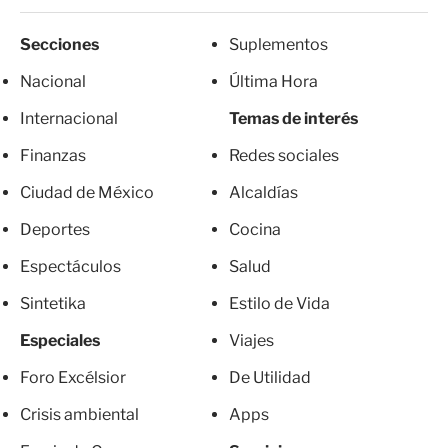
Secciones
Suplementos
Nacional
Última Hora
Internacional
Temas de interés
Finanzas
Redes sociales
Ciudad de México
Alcaldías
Deportes
Cocina
Espectáculos
Salud
Sintetika
Estilo de Vida
Especiales
Viajes
Foro Excélsior
De Utilidad
Crisis ambiental
Apps