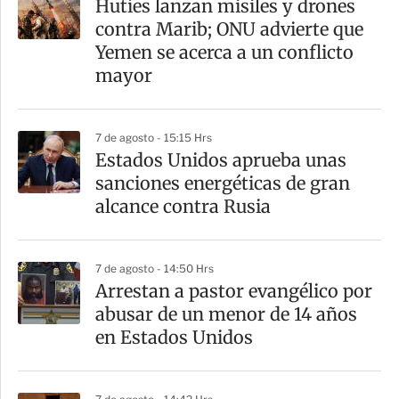
Hutíes lanzan misiles y drones
contra Marib; ONU advierte que
Yemen se acerca a un conflicto
mayor
7 de agosto - 15:15 Hrs
Estados Unidos aprueba unas
sanciones energéticas de gran
alcance contra Rusia
7 de agosto - 14:50 Hrs
Arrestan a pastor evangélico por
abusar de un menor de 14 años
en Estados Unidos