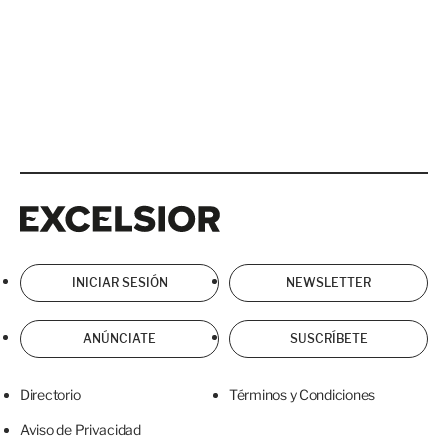
Excelsior
Excelsior
INICIAR SESIÓN
NEWSLETTER
ANÚNCIATE
SUSCRÍBETE
Directorio
Términos y Condiciones
Aviso de Privacidad