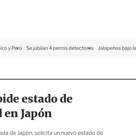
co y Perú
Se jubilan 4 perros detectores
Jalapeños bajo la
pide estado de
d en Japón
da de Japón, solicita un nuevo estado de