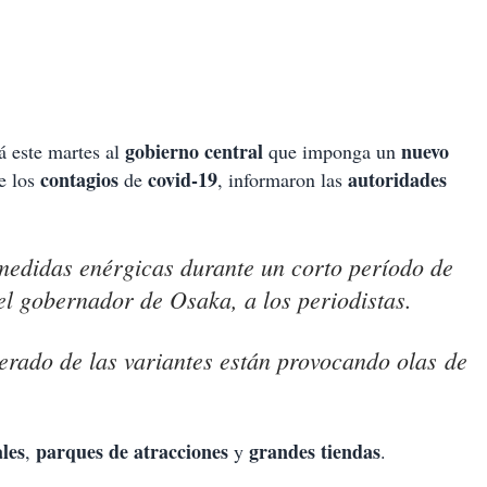
gobierno central
nuevo
rá este martes al
que imponga un
contagios
covid-19
autoridades
e los
de
, informaron las
edidas enérgicas durante un corto período de
el gobernador de Osaka, a los periodistas.
lerado de las variantes están provocando olas de
les
parques de atracciones
grandes tiendas
,
y
.