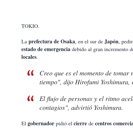
TOKIO.
prefectura de Osaka
Japón
La
, en el sur de
, pedi
estado de emergencia
debido al gran incremento d
locales
.
Creo que es el momento de tomar m
tiempo", dijo Hirofumi Yoshimura, 
El flujo de personas y el ritmo ace
contagios", advirtió Yoshimura.
gobernador
cierre
centros comercia
El
pidió el
de