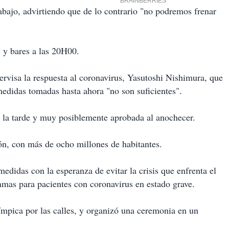
rabajo, advirtiendo que de lo contrario "no podremos frenar
 y bares a las 20H00.
ervisa la respuesta al coronavirus, Yasutoshi Nishimura, que
edidas tomadas hasta ahora "no son suficientes".
e la tarde y muy posiblemente aprobada al anochecer.
ón, con más de ocho millones de habitantes.
edidas con la esperanza de evitar la crisis que enfrenta el
amas para pacientes con coronavirus en estado grave.
límpica por las calles, y organizó una ceremonia en un