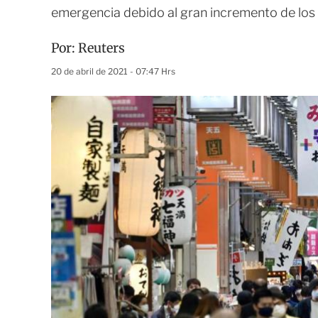
emergencia debido al gran incremento de los
Por:
Reuters
20 de abril de 2021 - 07:47 Hrs