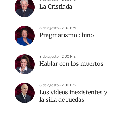
La Cristiada
8 de agosto - 2:00 Hrs
Pragmatismo chino
8 de agosto - 2:00 Hrs
Hablar con los muertos
8 de agosto - 2:00 Hrs
Los videos inexistentes y
la silla de ruedas