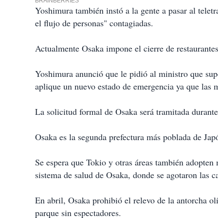
Yoshimura también instó a la gente a pasar al telet
el flujo de personas" contagiadas.
Actualmente Osaka impone el cierre de restaurantes
Yoshimura anunció que le pidió al ministro que sup
aplique un nuevo estado de emergencia ya que las m
La solicitud formal de Osaka será tramitada durant
Osaka es la segunda prefectura más poblada de Jap
Se espera que Tokio y otras áreas también adopten m
sistema de salud de Osaka, donde se agotaron las c
En abril, Osaka prohibió el relevo de la antorcha o
parque sin espectadores.