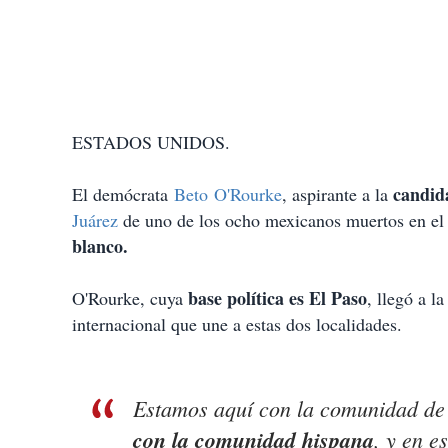
ESTADOS UNIDOS.
candid
El demócrata
Beto O'Rourke
, aspirante a la
Juárez
de uno de los ocho mexicanos muertos en e
blanco.
base política es El Paso
O'Rourke, cuya
, llegó a l
internacional que une a estas dos localidades.
Estamos aquí con la comunidad de
con la comunidad hispana
, y en e