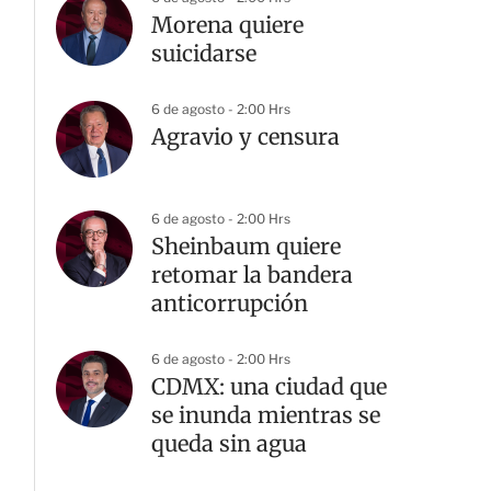
Morena quiere
suicidarse
6 de agosto - 2:00 Hrs
Agravio y censura
6 de agosto - 2:00 Hrs
Sheinbaum quiere
retomar la bandera
anticorrupción
6 de agosto - 2:00 Hrs
CDMX: una ciudad que
se inunda mientras se
queda sin agua