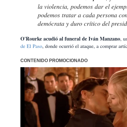
la violencia, podemos dar el ejem
podemos tratar a cada persona con r
demócrata y duro crítico del pres
O'Rourke acudió al funeral de Iván Manzano
, u
de El Paso
, donde ocurrió el ataque, a comprar artí