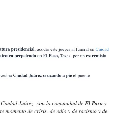
atura presidencial
, acudió este jueves al funeral en
Ciudad
tiroteo perpetrado en El Paso,
extremista
l
Texas, por un
Ciudad Juárez cruzando a pie
a vecina
el puente
 Ciudad Juárez, con la comunidad de
El Paso y
ste momento de crisis, de odio y de racismo y de