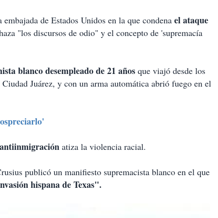
el ataque
la embajada de Estados Unidos en la que condena
aza "los discursos de odio" y el concepto de 'supremacía
mista blanco desempleado de 21 años
que viajó desde los
a Ciudad Juárez, y con un arma automática abrió fuego en el
ospreciarlo'
 antiinmigración
atiza la violencia racial.
rusius publicó un manifiesto supremacista blanco en el que
invasión hispana de Texas".