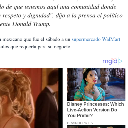
plo de que tenemos aquí una comunidad donde
espeto y dignidad", dijo a la prensa el político
idente Donald Trump.
n mexicano que fue el sábado a un
supermercado WalMart
culos que requería para su negocio.