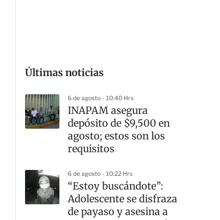
G
Últimas noticias
6 de agosto - 10:40 Hrs
INAPAM asegura
depósito de $9,500 en
agosto; estos son los
requisitos
6 de agosto - 10:22 Hrs
“Estoy buscándote”:
Adolescente se disfraza
de payaso y asesina a