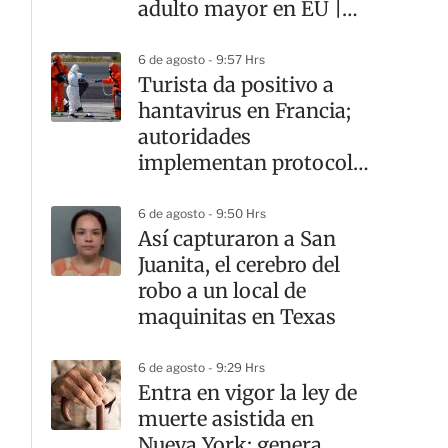
adulto mayor en EU |
VIDEO
6 de agosto - 9:57 Hrs
Turista da positivo a
hantavirus en Francia;
autoridades
implementan protocolos
sanitarios
6 de agosto - 9:50 Hrs
Así capturaron a San
Juanita, el cerebro del
robo a un local de
maquinitas en Texas
6 de agosto - 9:29 Hrs
Entra en vigor la ley de
muerte asistida en
Nueva York; genera