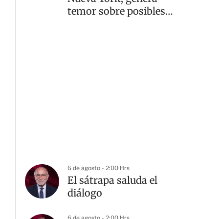
temor sobre posibles
fallas médicas
6 de agosto - 2:00 Hrs
El sátrapa saluda el
diálogo
6 de agosto - 2:00 Hrs