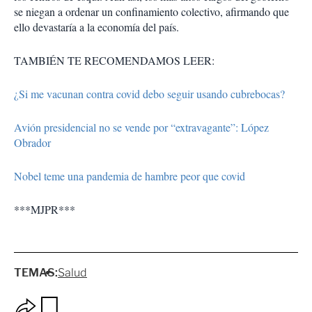
se niegan a ordenar un confinamiento colectivo, afirmando que
ello devastaría a la economía del país.
TAMBIÉN TE RECOMENDAMOS LEER:
¿Si me vacunan contra covid debo seguir usando cubrebocas?
Avión presidencial no se vende por “extravagante”: López
Obrador
Nobel teme una pandemia de hambre peor que covid
***MJPR***
TEMAS:
Salud
O
G