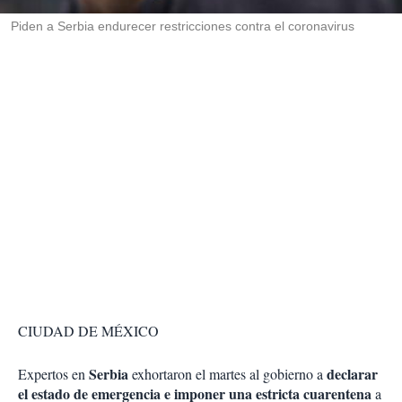
r
Piden a Serbia endurecer restricciones contra el coronavirus
CIUDAD DE MÉXICO
Serbia
declarar
Expertos en
exhortaron el martes al gobierno a
el estado de emergencia e imponer una estricta cuarentena
a