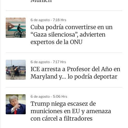
i
r
6 de agosto - 7:18 Hrs
Cuba podría convertirse en un
“Gaza silenciosa”, advierten
expertos de la ONU
6 de agosto - 7:17 Hrs
ICE arresta a Profesor del Año en
Maryland y… lo podría deportar
6 de agosto - 5:06 Hrs
Trump niega escasez de
municiones en EU y amenaza
con cárcel a filtradores