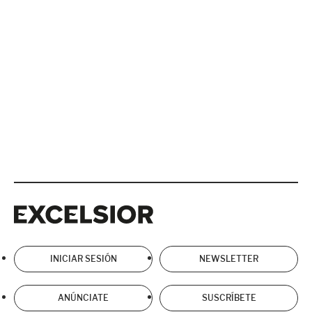
Excelsior
Excelsior
INICIAR SESIÓN
NEWSLETTER
ANÚNCIATE
SUSCRÍBETE