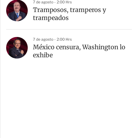
7 de agosto - 2:00 Hrs
Tramposos, tramperos y
trampeados
7 de agosto - 2:00 Hrs
México censura, Washington lo
exhibe