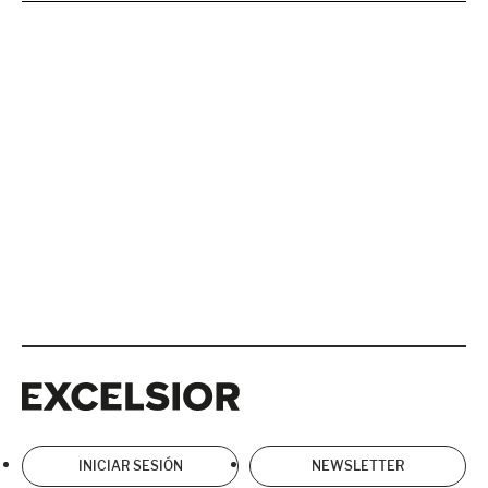
Excelsior
Excelsior
INICIAR SESIÓN
NEWSLETTER