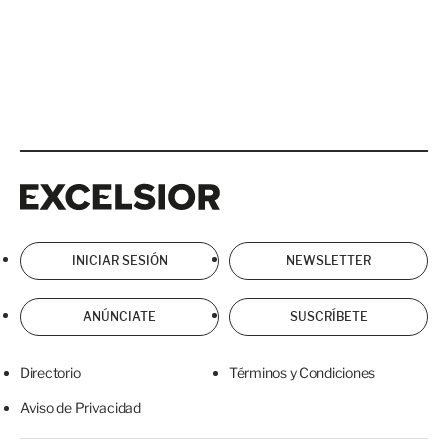
Excelsior
Excelsior
INICIAR SESIÓN
NEWSLETTER
ANÚNCIATE
SUSCRÍBETE
Directorio
Términos y Condiciones
Aviso de Privacidad