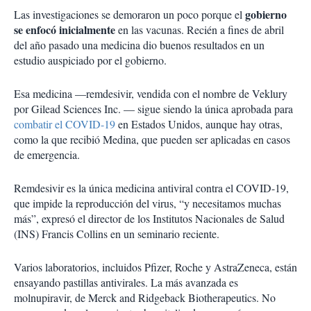
gobierno
Las investigaciones se demoraron un poco porque el
se enfocó inicialmente
en las vacunas. Recién a fines de abril
del año pasado una medicina dio buenos resultados en un
estudio auspiciado por el gobierno.
Esa medicina —remdesivir, vendida con el nombre de Veklury
por Gilead Sciences Inc. — sigue siendo la única aprobada para
combatir el COVID-19
en Estados Unidos, aunque hay otras,
como la que recibió Medina, que pueden ser aplicadas en casos
de emergencia.
Remdesivir es la única medicina antiviral contra el COVID-19,
que impide la reproducción del virus, “y necesitamos muchas
más”, expresó el director de los Institutos Nacionales de Salud
(INS) Francis Collins en un seminario reciente.
Varios laboratorios, incluidos Pfizer, Roche y AstraZeneca, están
ensayando pastillas antivirales. La más avanzada es
molnupiravir, de Merck and Ridgeback Biotherapeutics. No