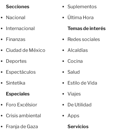
Secciones
Suplementos
Nacional
Última Hora
Internacional
Temas de interés
Finanzas
Redes sociales
Ciudad de México
Alcaldías
Deportes
Cocina
Espectáculos
Salud
Sintetika
Estilo de Vida
Especiales
Viajes
Foro Excélsior
De Utilidad
Crisis ambiental
Apps
Franja de Gaza
Servicios