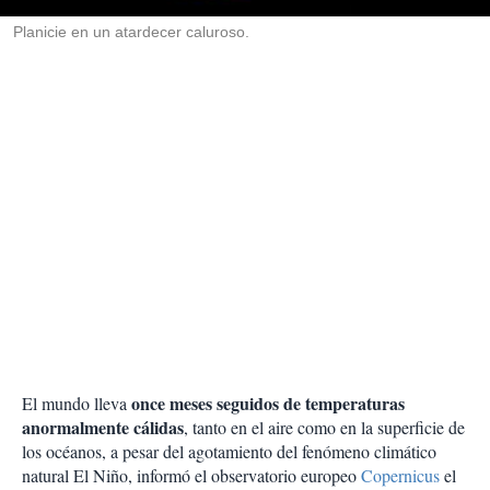
r
Planicie en un atardecer caluroso.
once meses seguidos de temperaturas
El mundo lleva
anormalmente cálidas
, tanto en el aire como en la superficie de
los océanos, a pesar del agotamiento del fenómeno climático
natural El Niño, informó el observatorio europeo
Copernicus
el