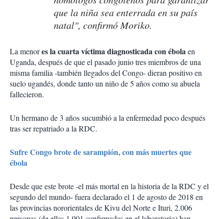
que la niña sea enterrada en su país
natal", confirmó Moriko.
es la cuarta víctima diagnosticada con ébola
La menor
en
Uganda, después de que el pasado junio tres miembros de una
misma familia -también llegados del Congo- dieran positivo en
suelo ugandés, donde tanto un niño de 5 años como su abuela
fallecieron.
Un hermano de 3 años sucumbió a la enfermedad poco después
tras ser repatriado a la RDC.
Sufre Congo brote de sarampión, con más muertes que
ébola
Desde que este brote -el más mortal en la historia de la RDC y el
segundo del mundo- fuera declarado el 1 de agosto de 2018 en
las provincias nororientales de Kivu del Norte e Ituri, 2.006
personas (de ellas 1.901 confirmadas en el laboratorio) han