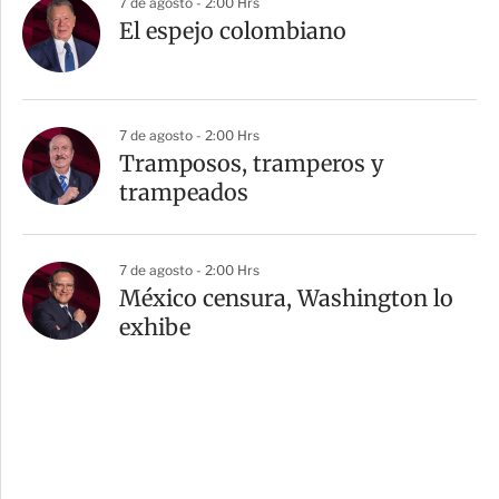
7 de agosto - 2:00 Hrs
El espejo colombiano
7 de agosto - 2:00 Hrs
Tramposos, tramperos y
trampeados
7 de agosto - 2:00 Hrs
México censura, Washington lo
exhibe