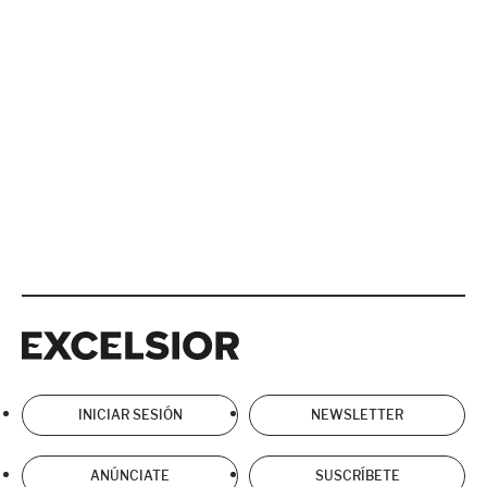
Excelsior
Excelsior
INICIAR SESIÓN
NEWSLETTER
ANÚNCIATE
SUSCRÍBETE