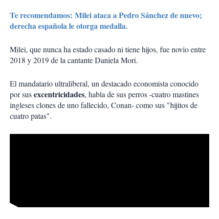
Te recomendamos: Milei ataca a Pedro Sánchez de nuevo;
derecha española le otorga medalla.
Milei, que nunca ha estado casado ni tiene hijos, fue novio entre
2018 y 2019 de la cantante Daniela Mori.
El mandatario ultraliberal, un destacado economista conocido
excentricidades
por sus
, habla de sus perros -cuatro mastines
ingleses clones de uno fallecido, Conan- como sus "hijitos de
cuatro patas".