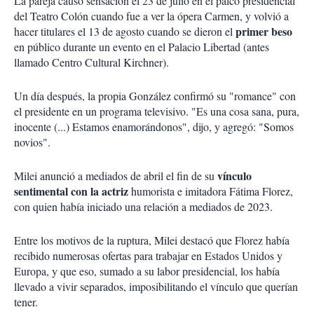
La pareja causó sensación el 23 de julio en el palco presidencial
del Teatro Colón cuando fue a ver la ópera Carmen, y volvió a
primer beso
hacer titulares el 13 de agosto cuando se dieron el
en público durante un evento en el Palacio Libertad (antes
llamado Centro Cultural Kirchner).
Un día después, la propia González confirmó su "romance" con
el presidente en un programa televisivo. "Es una cosa sana, pura,
inocente (...) Estamos enamorándonos", dijo, y agregó: "Somos
novios".
vínculo
Milei anunció a mediados de abril el fin de su
sentimental con la actriz
humorista e imitadora Fátima Florez,
con quien había iniciado una relación a mediados de 2023.
Entre los motivos de la ruptura, Milei destacó que Florez había
recibido numerosas ofertas para trabajar en Estados Unidos y
Europa, y que eso, sumado a su labor presidencial, los había
llevado a vivir separados, imposibilitando el vínculo que querían
tener.