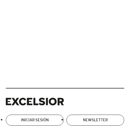
Excelsior
Excelsior
INICIAR SESIÓN
NEWSLETTER