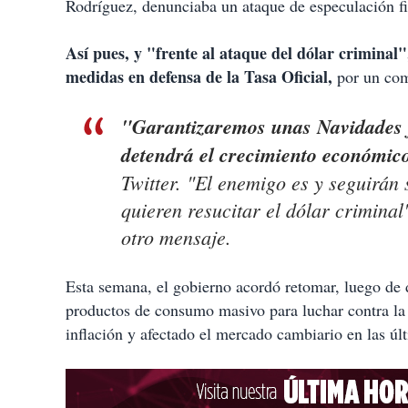
Rodríguez, denunciaba un ataque de especulación fi
Así pues, y "frente al ataque del dólar crimin
medidas en defensa de la Tasa Oficial,
por un come
"Garantizaremos unas Navidades f
detendrá el crecimiento económic
Twitter. "El enemigo es y seguirán 
quieren resucitar el dólar criminal"
otro mensaje.
Esta semana, el gobierno acordó retomar, luego de 
productos de consumo masivo para luchar contra la 
inflación y afectado el mercado cambiario en las ú