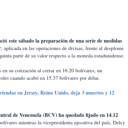
ió este sábado la preparación de una serie de medidas
r
, aplicada en las operaciones de divisas, frente al desplome
 quinta parte de su valor respecto a la moneda estadunidense.
s en su cotización al cerrar en 16.20 bolívares, un
coles cuando acabó en 15.37 bolívares por dólar.
viendas en Jersey, Reino Unido, deja 3 muertos y 12
Central de Venezuela (BCV) ha quedado fijado en 14.12
olívares mientras la vicepresidenta ejecutiva del país, Delcy