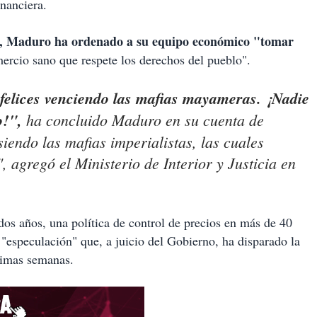
nanciera.
al", Maduro ha ordenado a su equipo económico "tomar
rcio sano que respete los derechos del pueblo".
elices venciendo las mafias mayameras. ¡Nadie
o!",
ha concluido Maduro en su cuenta de
siendo las mafias imperialistas, las cuales
, agregó el Ministerio de Interior y Justicia en
dos años, una política de control de precios en más de 40
"especulación" que, a juicio del Gobierno, ha disparado la
ltimas semanas.