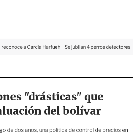
 reconoce a García Harfuch
Se jubilan 4 perros detectores
nes "drásticas" que
luación del bolívar
o de dos años, una política de control de precios en