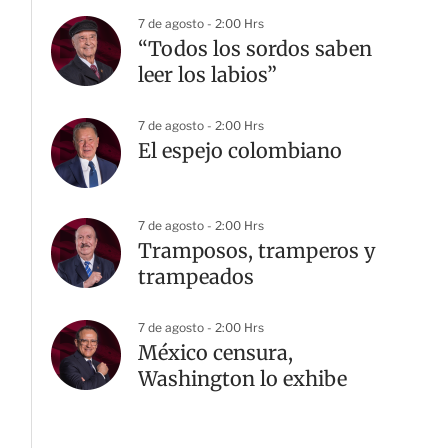
7 de agosto - 2:00 Hrs
“Todos los sordos saben
leer los labios”
7 de agosto - 2:00 Hrs
El espejo colombiano
7 de agosto - 2:00 Hrs
Tramposos, tramperos y
trampeados
7 de agosto - 2:00 Hrs
México censura,
Washington lo exhibe