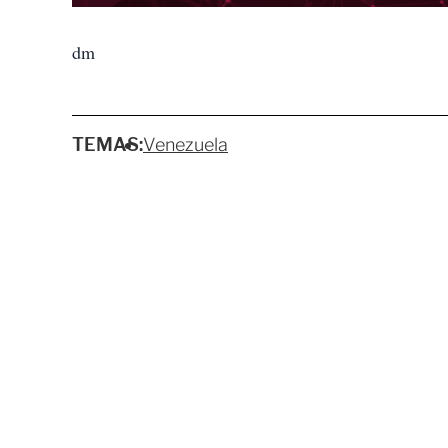
dm
TEMAS:
Venezuela