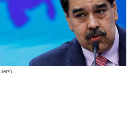
uters)