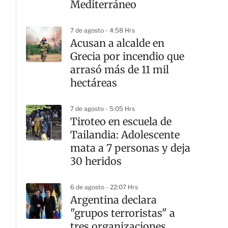
Mediterráneo
7 de agosto - 4:58 Hrs
Acusan a alcalde en
Grecia por incendio que
arrasó más de 11 mil
hectáreas
7 de agosto - 5:05 Hrs
Tiroteo en escuela de
Tailandia: Adolescente
mata a 7 personas y deja
30 heridos
6 de agosto - 22:07 Hrs
Argentina declara
"grupos terroristas" a
tres organizaciones