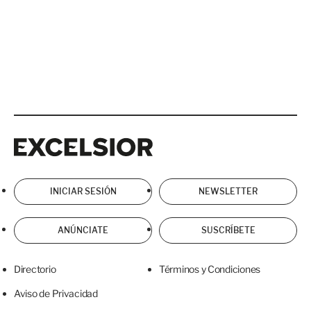
Excelsior
Excelsior
INICIAR SESIÓN
NEWSLETTER
ANÚNCIATE
SUSCRÍBETE
Directorio
Términos y Condiciones
Aviso de Privacidad