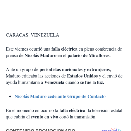
CARACAS, VENEZUELA.
falla eléctrica
Este viernes ocurrió una
en plena conferencia de
Nicolás Maduro
palacio de Miraflores.
prensa de
en el
periodistas nacionales y extranjeros,
Ante un grupo de
Estados Unidos
Maduro criticaba las acciones de
y el envió de
Venezuela
e fue la luz.
ayuda humanitaria a
cuando s
Nicolás Maduro cede ante Grupo de Contacto
falla eléctrica
En el momento en ocurrió la
, la televisión estatal
el evento en vivo
que cubría
cortó la transmisión.