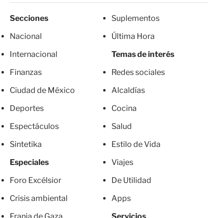
Secciones
Suplementos
Nacional
Última Hora
Internacional
Temas de interés
Finanzas
Redes sociales
Ciudad de México
Alcaldías
Deportes
Cocina
Espectáculos
Salud
Sintetika
Estilo de Vida
Especiales
Viajes
Foro Excélsior
De Utilidad
Crisis ambiental
Apps
Franja de Gaza
Servicios