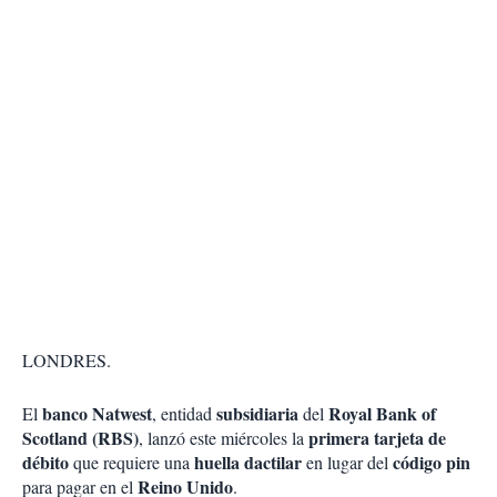
LONDRES.
banco Natwest
subsidiaria
Royal Bank of
El
, entidad
del
Scotland (RBS)
primera tarjeta de
, lanzó este miércoles la
débito
huella dactilar
código pin
que requiere una
en lugar del
Reino Unido
para pagar en el
.