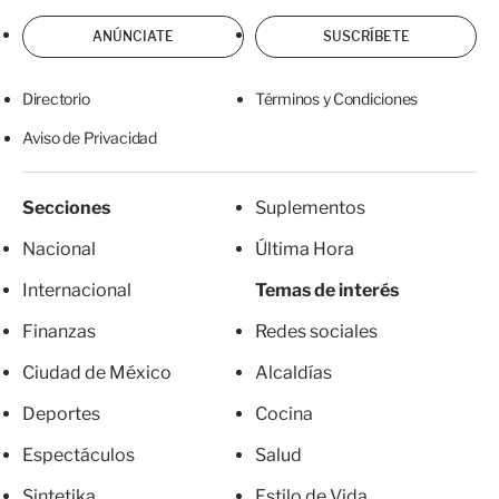
ANÚNCIATE
SUSCRÍBETE
Directorio
Términos y Condiciones
Aviso de Privacidad
Secciones
Suplementos
Nacional
Última Hora
Internacional
Temas de interés
Finanzas
Redes sociales
Ciudad de México
Alcaldías
Deportes
Cocina
Espectáculos
Salud
Sintetika
Estilo de Vida