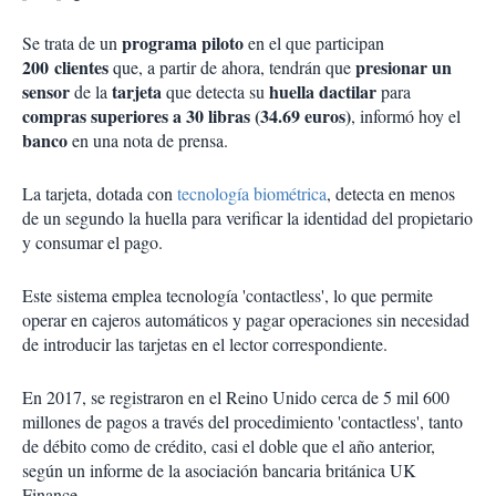
programa piloto
Se trata de un
en el que participan
200
clientes
presionar un
que, a partir de ahora, tendrán que
sensor
tarjeta
huella dactilar
de la
que detecta su
para
compras superiores a 30 libras (34.69 euros)
, informó hoy el
banco
en una nota de prensa.
La tarjeta, dotada con
tecnología biométrica
, detecta en menos
de un segundo la huella para verificar la identidad del propietario
y consumar el pago.
Este sistema emplea tecnología 'contactless', lo que permite
operar en cajeros automáticos y pagar operaciones sin necesidad
de introducir las tarjetas en el lector correspondiente.
En 2017, se registraron en el Reino Unido cerca de 5 mil 600
millones de pagos a través del procedimiento 'contactless', tanto
de débito como de crédito, casi el doble que el año anterior,
según un informe de la asociación bancaria británica UK
Finance.