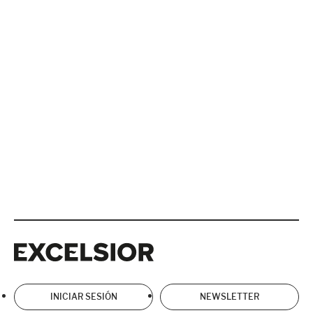
Excelsior
Excelsior
INICIAR SESIÓN
NEWSLETTER