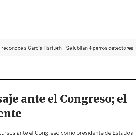
 reconoce a García Harfuch
Se jubilan 4 perros detectores
aje ante el Congreso; el
ente
iscursos ante el Congreso como presidente de Estados