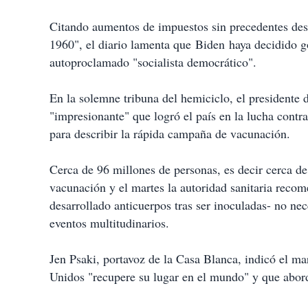
Citando aumentos de impuestos sin precedentes desd
1960", el diario lamenta que Biden haya decidido 
autoproclamado "socialista democrático".
En la solemne tribuna del hemiciclo, el presidente
"impresionante" que logró el país en la lucha contr
para describir la rápida campaña de vacunación.
Cerca de 96 millones de personas, es decir cerca d
vacunación y el martes la autoridad sanitaria reco
desarrollado anticuerpos tras ser inoculadas- no nece
eventos multitudinarios.
Jen Psaki, portavoz de la Casa Blanca, indicó el m
Unidos "recupere su lugar en el mundo" y que abor