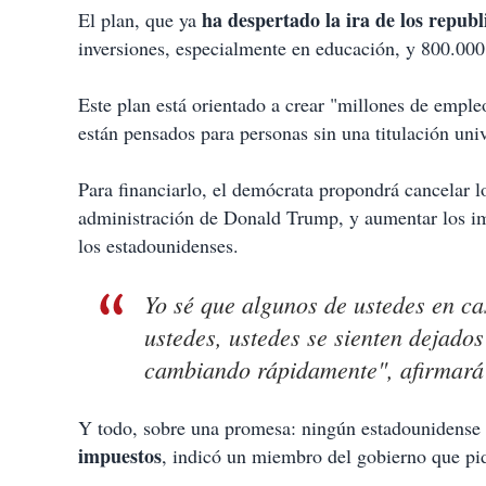
ha despertado la ira de los republ
El plan, que ya
inversiones, especialmente en educación, y 800.000
Este plan está orientado a crear "millones de empl
están pensados para personas sin una titulación univ
Para financiarlo, el demócrata propondrá cancelar l
administración de Donald Trump, y aumentar los imp
los estadounidenses.
Yo sé que algunos de ustedes en ca
ustedes, ustedes se sienten dejado
cambiando rápidamente", afirmará
Y todo, sobre una promesa: ningún estadounidens
impuestos
, indicó un miembro del gobierno que pid