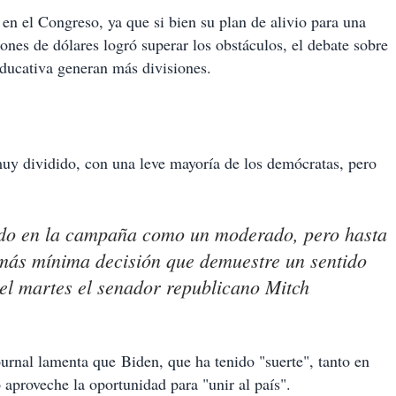
 en el Congreso, ya que si bien su plan de alivio para una
nes de dólares logró superar los obstáculos, el debate sobre
 educativa generan más divisiones.
uy dividido, con una leve mayoría de los demócratas, pero
ado en la campaña como un moderado, pero hasta
más mínima decisión que demuestre un sentido
el martes el senador republicano Mitch
ournal lamenta que Biden, que ha tenido "suerte", tanto en
aproveche la oportunidad para "unir al país".