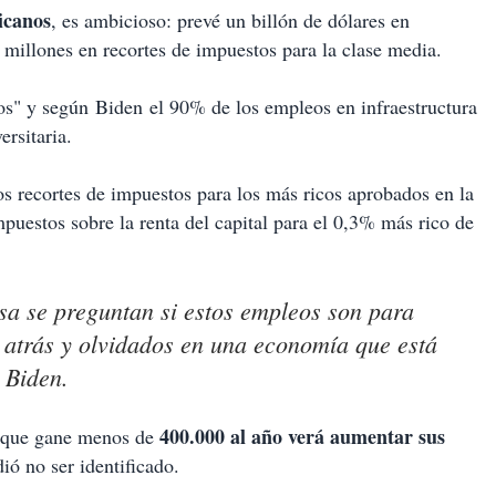
icanos
, es ambicioso: prevé un billón de dólares en
 millones en recortes de impuestos para la clase media.
eos" y según Biden el 90% de los empleos en infraestructura
ersitaria.
os recortes de impuestos para los más ricos aprobados en la
uestos sobre la renta del capital para el 0,3% más rico de
sa se preguntan si estos empleos son para
s atrás y olvidados en una economía que está
 Biden.
400.000 al año verá aumentar sus
e que gane menos de
ió no ser identificado.