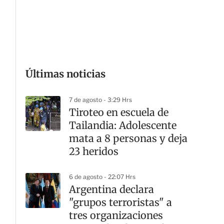
G
Últimas noticias
7 de agosto - 3:29 Hrs
Tiroteo en escuela de
Tailandia: Adolescente
mata a 8 personas y deja
23 heridos
6 de agosto - 22:07 Hrs
Argentina declara
"grupos terroristas" a
tres organizaciones