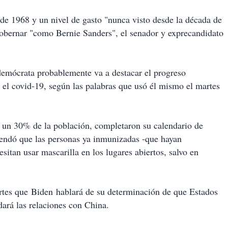
e 1968 y un nivel de gasto "nunca visto desde la década de
gobernar "como Bernie Sanders", el senador y exprecandidato
 demócrata probablemente va a destacar el progreso
a el covid-19, según las palabras que usó él mismo el martes
e un 30% de la población, completaron su calendario de
mendó que las personas ya inmunizadas -que hayan
sitan usar mascarilla en los lugares abiertos, salvo en
artes que Biden hablará de su determinación de que Estados
dará las relaciones con China.