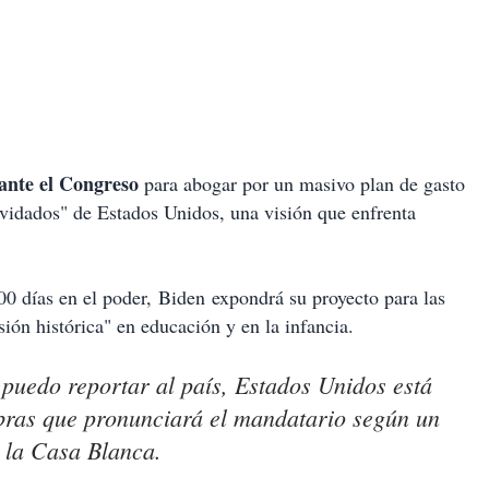
ante el Congreso
para abogar por un masivo plan de gasto
olvidados" de Estados Unidos, una visión que enfrenta
00 días en el poder, Biden expondrá su proyecto para las
ión histórica" en educación y en la infancia.
 puedo reportar al país, Estados Unidos está
bras que pronunciará el mandatario según un
r la Casa Blanca.