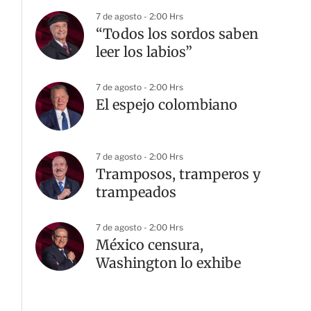
7 de agosto - 2:00 Hrs
“Todos los sordos saben
leer los labios”
7 de agosto - 2:00 Hrs
El espejo colombiano
7 de agosto - 2:00 Hrs
Tramposos, tramperos y
trampeados
7 de agosto - 2:00 Hrs
México censura,
Washington lo exhibe