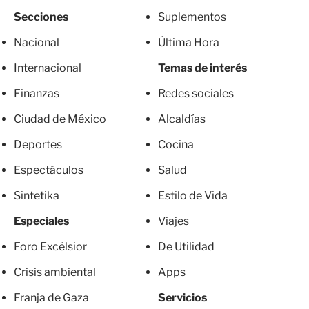
Secciones
Suplementos
Nacional
Última Hora
Internacional
Temas de interés
Finanzas
Redes sociales
Ciudad de México
Alcaldías
Deportes
Cocina
Espectáculos
Salud
Sintetika
Estilo de Vida
Especiales
Viajes
Foro Excélsior
De Utilidad
Crisis ambiental
Apps
Franja de Gaza
Servicios