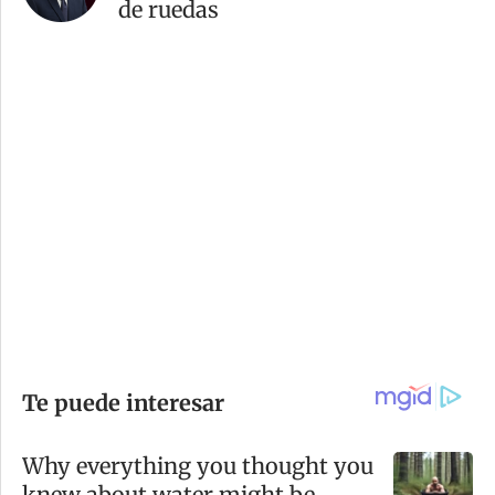
de ruedas