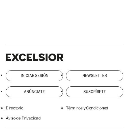
Excelsior
Excelsior
INICIAR SESIÓN
NEWSLETTER
ANÚNCIATE
SUSCRÍBETE
Directorio
Términos y Condiciones
Aviso de Privacidad