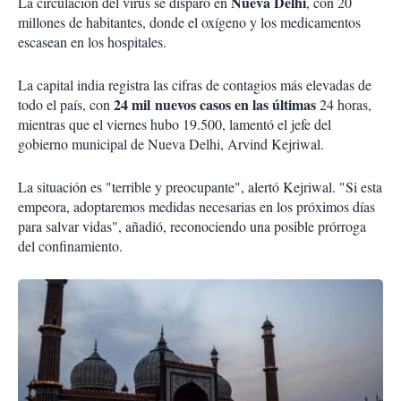
Nueva Delhi
La circulación del virus se disparó en
, con 20
millones de habitantes, donde el oxígeno y los medicamentos
escasean en los hospitales.
La capital india registra las cifras de contagios más elevadas de
24 mil nuevos casos en las últimas
todo el país, con
24 horas,
mientras que el viernes hubo 19.500, lamentó el jefe del
gobierno municipal de Nueva Delhi, Arvind Kejriwal.
La situación es "terrible y preocupante", alertó Kejriwal. "Si esta
empeora, adoptaremos medidas necesarias en los próximos días
para salvar vidas", añadió, reconociendo una posible prórroga
del confinamiento.