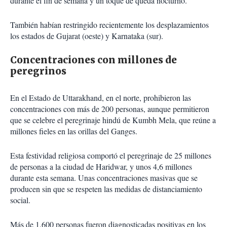
durante el fin de semana y un toque de queda nocturno.
También habían restringido recientemente los desplazamientos
los estados de Gujarat (oeste) y Karnataka (sur).
Concentraciones con millones de
peregrinos
En el Estado de Uttarakhand, en el norte, prohibieron las
concentraciones con más de 200 personas, aunque permitieron
que se celebre el peregrinaje hindú de Kumbh Mela, que reúne a
millones fieles en las orillas del Ganges.
Esta festividad religiosa comportó el peregrinaje de 25 millones
de personas a la ciudad de Haridwar, y unos 4,6 millones
durante esta semana. Unas concentraciones masivas que se
producen sin que se respeten las medidas de distanciamiento
social.
Más de 1.600 personas fueron diagnosticadas positivas en los