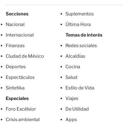
Secciones
Suplementos
Nacional
Última Hora
Internacional
Temas de interés
Finanzas
Redes sociales
Ciudad de México
Alcaldías
Deportes
Cocina
Espectáculos
Salud
Sintetika
Estilo de Vida
Especiales
Viajes
Foro Excélsior
De Utilidad
Crisis ambiental
Apps