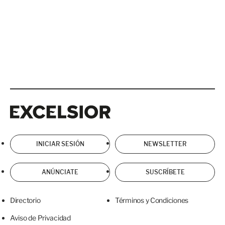
Excelsior
Excelsior
INICIAR SESIÓN
NEWSLETTER
ANÚNCIATE
SUSCRÍBETE
Directorio
Términos y Condiciones
Aviso de Privacidad