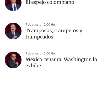
El espejo colombiano
7 de agosto - 2:00 Hrs
Tramposos, tramperos y
trampeados
7 de agosto - 2:00 Hrs
México censura, Washington lo
exhibe