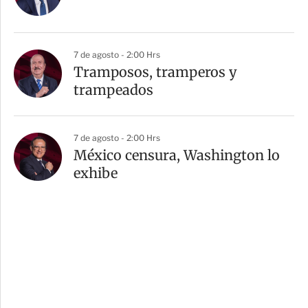
7 de agosto - 2:00 Hrs
Tramposos, tramperos y
trampeados
7 de agosto - 2:00 Hrs
México censura, Washington lo
exhibe