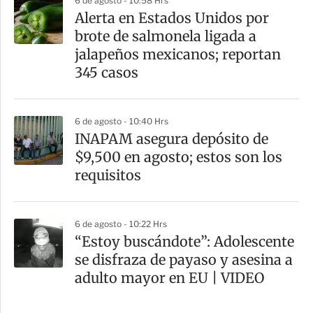
6 de agosto - 10:58 Hrs
Alerta en Estados Unidos por
brote de salmonela ligada a
jalapeños mexicanos; reportan
345 casos
6 de agosto - 10:40 Hrs
INAPAM asegura depósito de
$9,500 en agosto; estos son los
requisitos
6 de agosto - 10:22 Hrs
“Estoy buscándote”: Adolescente
se disfraza de payaso y asesina a
adulto mayor en EU | VIDEO