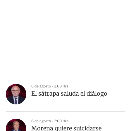
6 de agosto - 2:00 Hrs
El sátrapa saluda el diálogo
6 de agosto - 2:00 Hrs
Morena quiere suicidarse