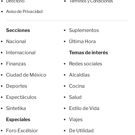
Directorio
Términos y Condiciones
Aviso de Privacidad
Secciones
Suplementos
Nacional
Última Hora
Internacional
Temas de interés
Finanzas
Redes sociales
Ciudad de México
Alcaldías
Deportes
Cocina
Espectáculos
Salud
Sintetika
Estilo de Vida
Especiales
Viajes
Foro Excélsior
De Utilidad