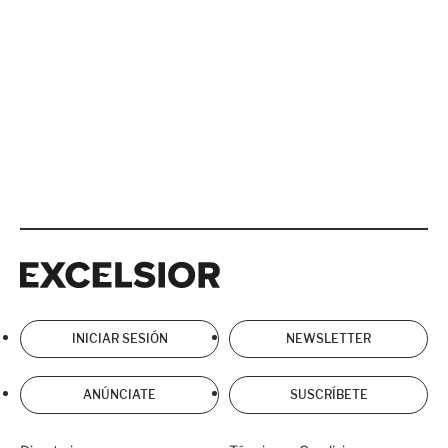
Excelsior
Excelsior
INICIAR SESIÓN
NEWSLETTER
ANÚNCIATE
SUSCRÍBETE