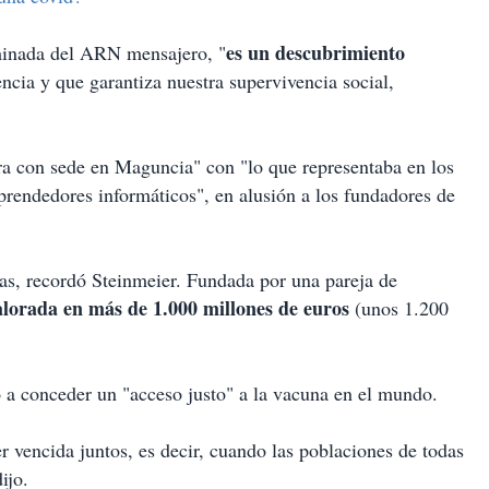
es un descubrimiento
minada del ARN mensajero, "
encia y que garantiza nuestra supervivencia social,
a con sede en Maguncia" con "lo que representaba en los
prendedores informáticos", en alusión a los fundadores de
s, recordó Steinmeier. Fundada por una pareja de
alorada en más de 1.000 millones de euros
(unos 1.200
 a conceder un "acceso justo" a la vacuna en el mundo.
 vencida juntos, es decir, cuando las poblaciones de todas
ijo.