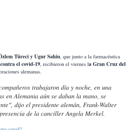
zlem Türeci y Ugur Sahin
, que junto a la farmacéutica
contra el covid-19
a Gran Cruz del
, recibieron el viernes l
coraciones alemanas.
 compañeros trabajaron día y noche, en una
as en Alemania aún se daban la mano, se
te", dijo el presidente alemán, Frank-Walter
 presencia de la canciller Angela Merkel.
cuna covid?