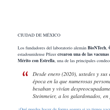
CIUDAD DE MÉXICO
BioNTech
Ö
Los fundadores del laboratorio alemán
,
crearon una de las vacunas 
estadounidense Pfizer
Mérito con Estrella
, una de las principales conde
Desde enero (2020), ustedes y sus
época en la que numerosas person
besaban y vivían despreocupadamen
Steinmeier, a los galardonados, en
¿Qué puedes hacer de forma segura si ya tienes va