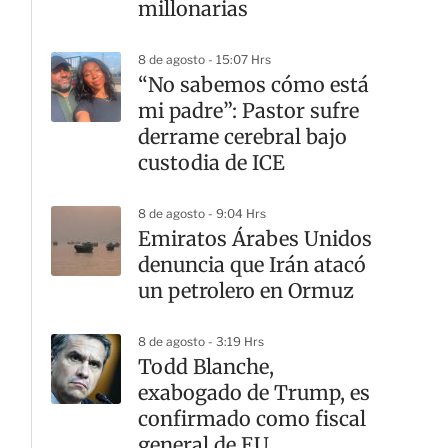
millonarias
8 de agosto - 15:07 Hrs
“No sabemos cómo está
mi padre”: Pastor sufre
derrame cerebral bajo
custodia de ICE
8 de agosto - 9:04 Hrs
Emiratos Árabes Unidos
denuncia que Irán atacó
un petrolero en Ormuz
8 de agosto - 3:19 Hrs
Todd Blanche,
exabogado de Trump, es
confirmado como fiscal
general de EU