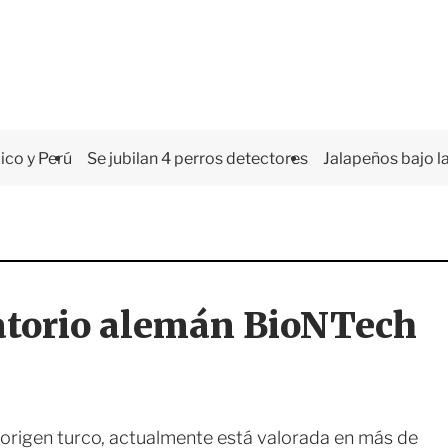
co y Perú
Se jubilan 4 perros detectores
Jalapeños bajo la
atorio alemán BioNTech
origen turco, actualmente está valorada en más de