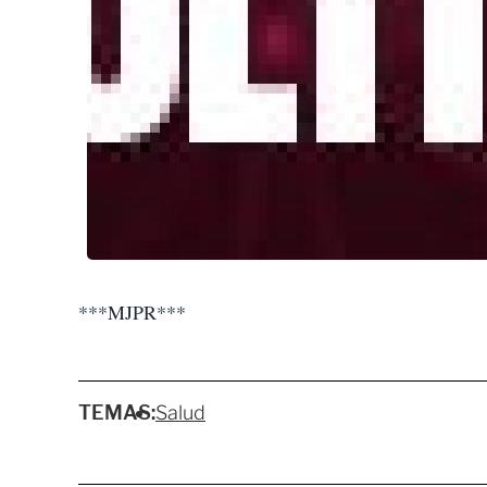
***MJPR***
TEMAS:
Salud