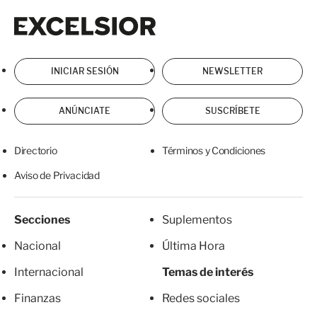
Excelsior
Excelsior
INICIAR SESIÓN
NEWSLETTER
ANÚNCIATE
SUSCRÍBETE
Directorio
Términos y Condiciones
Aviso de Privacidad
Secciones
Suplementos
Nacional
Última Hora
Internacional
Temas de interés
Finanzas
Redes sociales