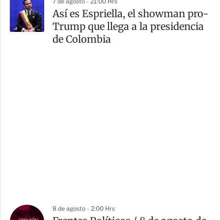
7 de agosto - 21:00 Hrs
Así es Espriella, el showman pro-
Trump que llega a la presidencia
de Colombia
8 de agosto - 2:00 Hrs