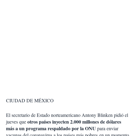
CIUDAD DE MÉXICO
El secretario de Estado norteamericano Antony Blinken pidió el
otros países inyecten 2.000 millones de dólares
jueves que
más a un programa respaldado por la ONU
para enviar
vacunas del coronavirus a los países más pobres en un momento