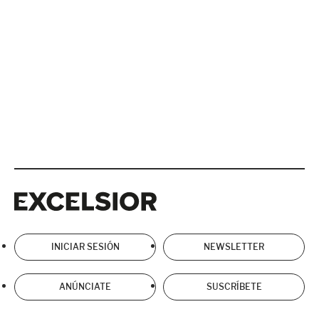
Excelsior
Excelsior
INICIAR SESIÓN
NEWSLETTER
ANÚNCIATE
SUSCRÍBETE