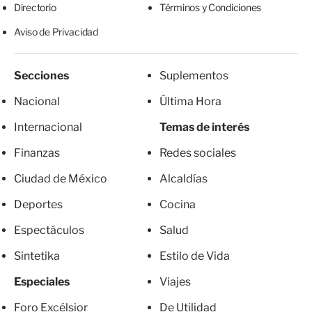
Directorio
Términos y Condiciones
Aviso de Privacidad
Secciones
Suplementos
Nacional
Última Hora
Internacional
Temas de interés
Finanzas
Redes sociales
Ciudad de México
Alcaldías
Deportes
Cocina
Espectáculos
Salud
Sintetika
Estilo de Vida
Especiales
Viajes
Foro Excélsior
De Utilidad