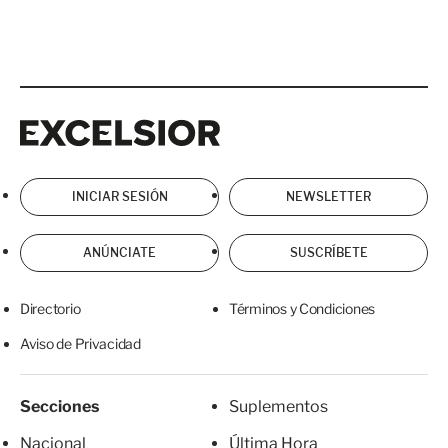
Excelsior
Excelsior
INICIAR SESIÓN
NEWSLETTER
ANÚNCIATE
SUSCRÍBETE
Directorio
Términos y Condiciones
Aviso de Privacidad
Secciones
Suplementos
Nacional
Última Hora