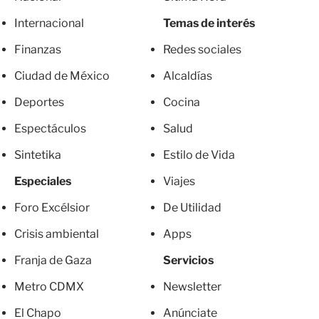
Internacional
Temas de interés
Finanzas
Redes sociales
Ciudad de México
Alcaldías
Deportes
Cocina
Espectáculos
Salud
Sintetika
Estilo de Vida
Especiales
Viajes
Foro Excélsior
De Utilidad
Crisis ambiental
Apps
Franja de Gaza
Servicios
Metro CDMX
Newsletter
El Chapo
Anúnciate