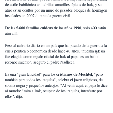
de estilo babilónico en ladrillos amarillos típicos de Irak, y su
atrio están ocultos por un muro de pesados bloques de hormigón
instalados en 2007 durante la guerra civil.
5.600 familias caldeas de los años 1990
De las
, solo 400 están
aún allí.
Pese al calvario diario en un país que ha pasado de la guerra a la
crisis política o económica desde hace 40 años, "nuestra iglesia
fue elegida como regalo oficial de Irak al papa, es un bello
reconocimiento", aseguró el padre Nadheer.
cristianos de Mechtel,
Es una "gran felicidad" para los
"pero
también para todos los iraquíes", celebra el joven religioso, de
sotana negra y pequeños anteojos. "Al venir aquí, el papa le dice
al mundo: "mira a Irak, ocúpate de los iraquíes, interésate por
ellos", dijo.