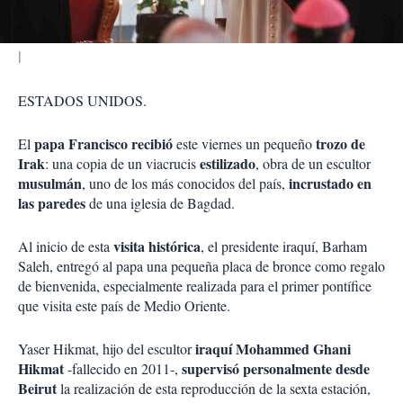
r
ESTADOS UNIDOS.
papa Francisco recibió
trozo de
El
este viernes un pequeño
Irak
estilizado
: una copia de un viacrucis
, obra de un escultor
musulmán
incrustado en
, uno de los más conocidos del país,
las paredes
de una iglesia de Bagdad.
visita histórica
Al inicio de esta
, el presidente iraquí, Barham
Saleh, entregó al papa una pequeña placa de bronce como regalo
de bienvenida, especialmente realizada para el primer pontífice
que visita este país de Medio Oriente.
iraquí Mohammed Ghani
Yaser Hikmat, hijo del escultor
Hikmat
supervisó personalmente desde
-fallecido en 2011-,
Beirut
la realización de esta reproducción de la sexta estación,