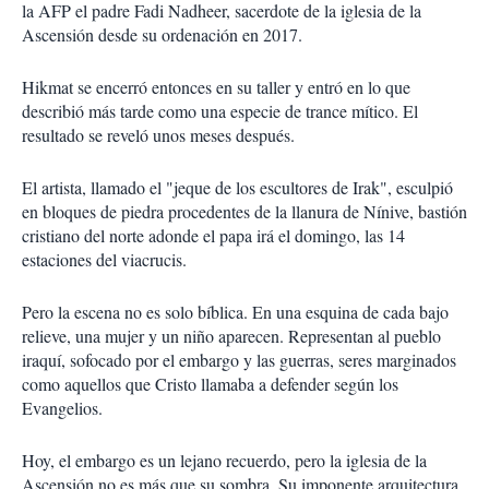
la AFP el padre Fadi Nadheer, sacerdote de la iglesia de la
Ascensión desde su ordenación en 2017.
Hikmat se encerró entonces en su taller y entró en lo que
describió más tarde como una especie de trance mítico. El
resultado se reveló unos meses después.
El artista, llamado el "jeque de los escultores de Irak", esculpió
en bloques de piedra procedentes de la llanura de Nínive, bastión
cristiano del norte adonde el papa irá el domingo, las 14
estaciones del viacrucis.
Pero la escena no es solo bíblica. En una esquina de cada bajo
relieve, una mujer y un niño aparecen. Representan al pueblo
iraquí, sofocado por el embargo y las guerras, seres marginados
como aquellos que Cristo llamaba a defender según los
Evangelios.
Hoy, el embargo es un lejano recuerdo, pero la iglesia de la
Ascensión no es más que su sombra. Su imponente arquitectura,