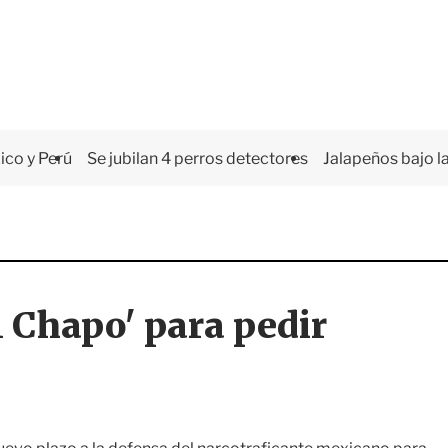
co y Perú
Se jubilan 4 perros detectores
Jalapeños bajo la
 Chapo' para pedir