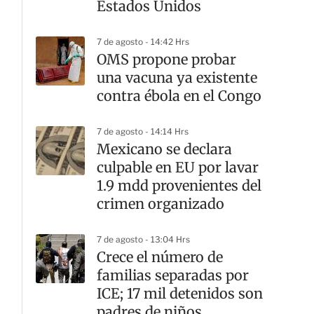
Estados Unidos
7 de agosto - 14:42 Hrs
OMS propone probar
una vacuna ya existente
contra ébola en el Congo
7 de agosto - 14:14 Hrs
Mexicano se declara
culpable en EU por lavar
1.9 mdd provenientes del
crimen organizado
7 de agosto - 13:04 Hrs
Crece el número de
familias separadas por
ICE; 17 mil detenidos son
padres de niños