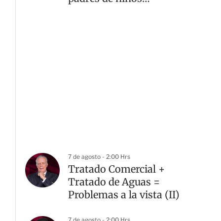
estadounidenses
7 de agosto - 2:00 Hrs
Tratado Comercial +
Tratado de Aguas =
Problemas a la vista (II)
7 de agosto - 2:00 Hrs