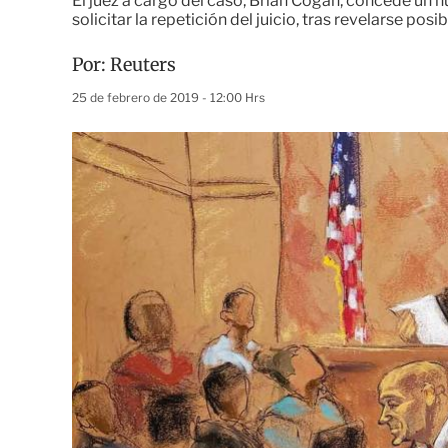
El juez a cargo del caso, Brian Cogan, concede un 
solicitar la repetición del juicio, tras revelarse pos
Por:
Reuters
25 de febrero de 2019 - 12:00 Hrs