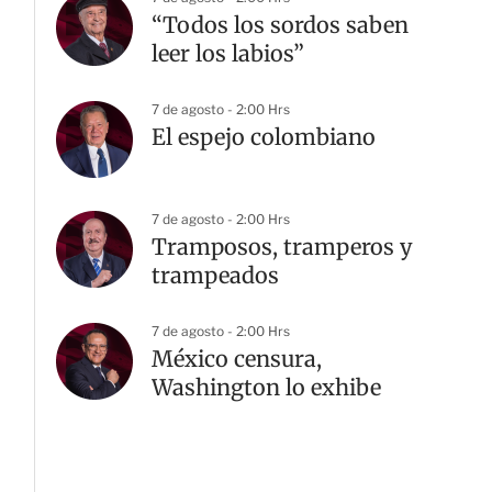
“Todos los sordos saben
leer los labios”
7 de agosto - 2:00 Hrs
El espejo colombiano
7 de agosto - 2:00 Hrs
Tramposos, tramperos y
trampeados
7 de agosto - 2:00 Hrs
México censura,
Washington lo exhibe