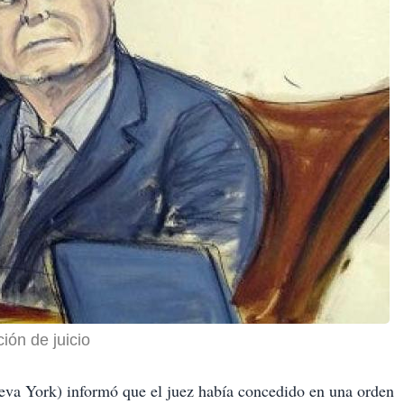
ión de juicio
ueva York) informó que el juez había concedido en una orden