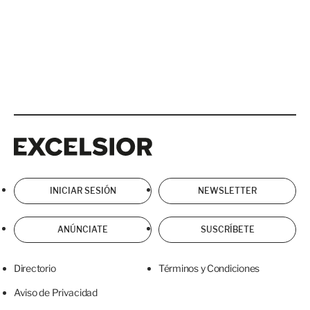
Excelsior
Excelsior
INICIAR SESIÓN
NEWSLETTER
ANÚNCIATE
SUSCRÍBETE
Directorio
Términos y Condiciones
Aviso de Privacidad