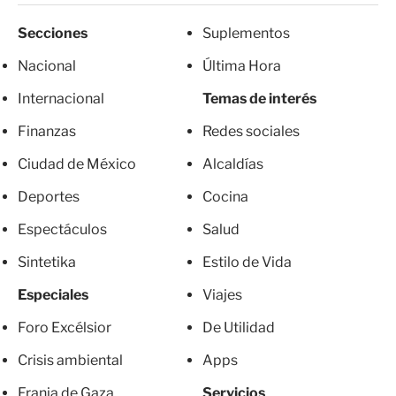
Secciones
Suplementos
Nacional
Última Hora
Internacional
Temas de interés
Finanzas
Redes sociales
Ciudad de México
Alcaldías
Deportes
Cocina
Espectáculos
Salud
Sintetika
Estilo de Vida
Especiales
Viajes
Foro Excélsior
De Utilidad
Crisis ambiental
Apps
Franja de Gaza
Servicios