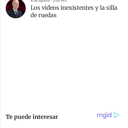
8 de agosto - 2:00 Hrs
Los videos inexistentes y la silla
de ruedas