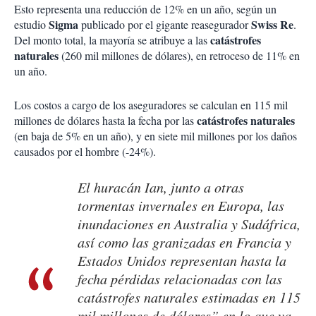
Esto representa una reducción de 12% en un año, según un
Sigma
Swiss
Re
estudio
publicado por el gigante reasegurador
.
catástrofes
Del monto total, la mayoría se atribuye a las
naturales
(260 mil millones de dólares), en retroceso de 11% en
un año.
Los costos a cargo de los aseguradores se calculan en 115 mil
catástrofes
naturales
millones de dólares hasta la fecha por las
(en baja de 5% en un año), y en siete mil millones por los daños
causados por el hombre (-24%).
El huracán
Ian
, junto a otras
tormentas invernales en Europa, las
inundaciones en Australia y Sudáfrica,
así como las granizadas en Francia y
Estados Unidos representan hasta la
fecha pérdidas relacionadas con las
catástrofes naturales estimadas en 115
mil millones de dólares” en lo que va