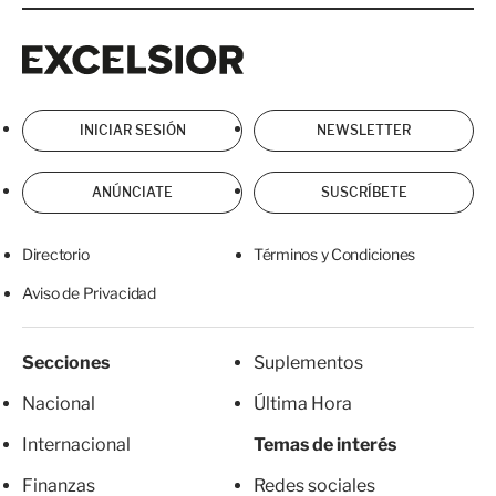
Excelsior
Excelsior
INICIAR SESIÓN
NEWSLETTER
ANÚNCIATE
SUSCRÍBETE
Directorio
Términos y Condiciones
Aviso de Privacidad
Secciones
Suplementos
Nacional
Última Hora
Internacional
Temas de interés
Finanzas
Redes sociales