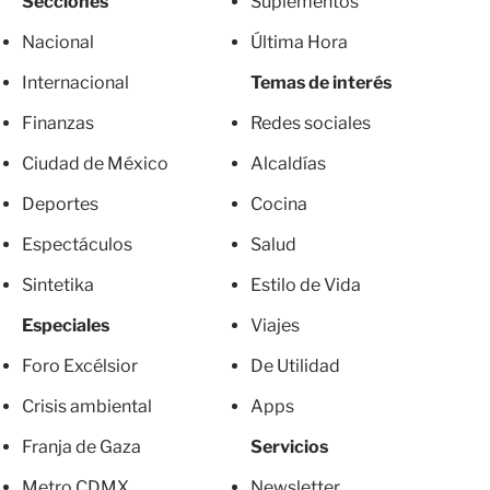
Secciones
Suplementos
Nacional
Última Hora
Internacional
Temas de interés
Finanzas
Redes sociales
Ciudad de México
Alcaldías
Deportes
Cocina
Espectáculos
Salud
Sintetika
Estilo de Vida
Especiales
Viajes
Foro Excélsior
De Utilidad
Crisis ambiental
Apps
Franja de Gaza
Servicios
Metro CDMX
Newsletter