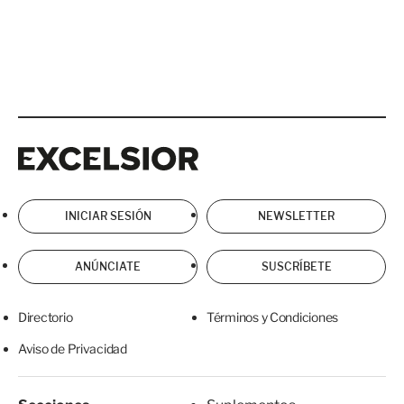
Excelsior
Excelsior
INICIAR SESIÓN
NEWSLETTER
ANÚNCIATE
SUSCRÍBETE
Directorio
Términos y Condiciones
Aviso de Privacidad