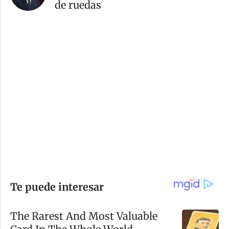
de ruedas