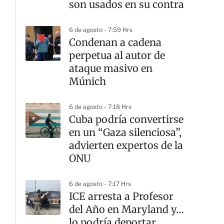
son usados en su contra
6 de agosto - 7:59 Hrs
Condenan a cadena
perpetua al autor de
ataque masivo en
Múnich
6 de agosto - 7:18 Hrs
Cuba podría convertirse
en un “Gaza silenciosa”,
advierten expertos de la
ONU
6 de agosto - 7:17 Hrs
ICE arresta a Profesor
del Año en Maryland y…
lo podría deportar