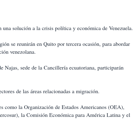
 una solución a la crisis política y económica de Venezuela.
egión se reunirán en Quito por tercera ocasión, para abordar
ción venezolana.
de Najas, sede de la Cancillería ecuatoriana, participarán
rectores de las áreas relacionadas a migración.
ales como la Organización de Estados Americanos (OEA),
cosur), la Comisión Económica para América Latina y el