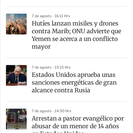
i
r
7 de agosto - 16:11 Hrs
Hutíes lanzan misiles y drones
contra Marib; ONU advierte que
Yemen se acerca a un conflicto
mayor
7 de agosto - 15:15 Hrs
Estados Unidos aprueba unas
sanciones energéticas de gran
alcance contra Rusia
7 de agosto - 14:50 Hrs
Arrestan a pastor evangélico por
abusar de un menor de 14 años