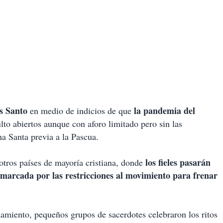
s Santo
la pandemia del
en medio de indicios de que
ulto abiertos aunque con aforo limitado pero sin las
a Santa previa a la Pascua.
los fieles pasarán
 otros países de mayoría cristiana, donde
arcada por las restricciones al movimiento para frenar
namiento, pequeños grupos de sacerdotes celebraron los ritos