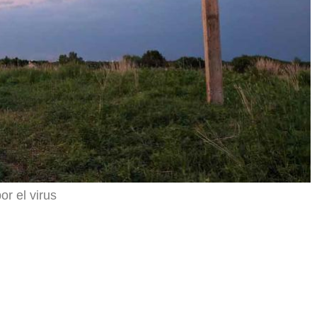
r el virus