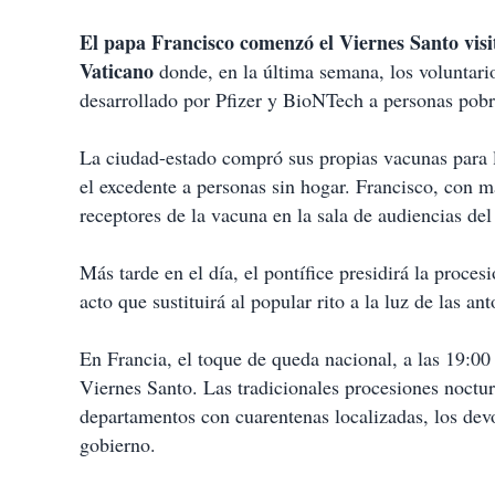
El papa Francisco comenzó el Viernes Santo vis
Vaticano
donde, en la última semana, los voluntari
desarrollado por Pfizer y BioNTech a personas pob
La ciudad-estado compró sus propias vacunas para l
el excedente a personas sin hogar. Francisco, con ma
receptores de la vacuna en la sala de audiencias del
Más tarde en el día, el pontífice presidirá la proce
acto que sustituirá al popular rito a la luz de las an
En Francia, el toque de queda nacional, a las 19:00 h
Viernes Santo. Las tradicionales procesiones noctur
departamentos con cuarentenas localizadas, los devot
gobierno.