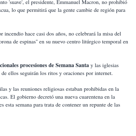
nto 'suave', el presidente, Emmanuel Macron, no prohibió
scua, lo que permitirá que la gente cambie de región para
r incendio hace casi dos años, no celebrará la misa del
orona de espinas'' en su nuevo centro litúrgico temporal en
icionales procesiones de Semana Santa
y las iglesias
de ellos seguirán los ritos y oraciones por internet.
ilas y las reuniones religiosas estaban prohibidas en la
ricas. El gobierno decretó una nueva cuarentena en la
es esta semana para trata de contener un repunte de las