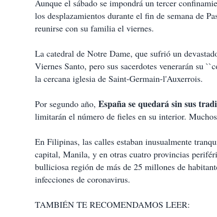
Aunque el sábado se impondrá un tercer confinamie
los desplazamientos durante el fin de semana de Pa
reunirse con su familia el viernes.
La catedral de Notre Dame, que sufrió un devastado
Viernes Santo, pero sus sacerdotes venerarán su ``c
la cercana iglesia de Saint-Germain-l'Auxerrois.
España se quedará sin sus trad
Por segundo año,
limitarán el número de fieles en su interior. Muchos 
En Filipinas, las calles estaban inusualmente tranqu
capital, Manila, y en otras cuatro provincias perifé
bulliciosa región de más de 25 millones de habitant
infecciones de coronavirus.
TAMBIÉN TE RECOMENDAMOS LEER: