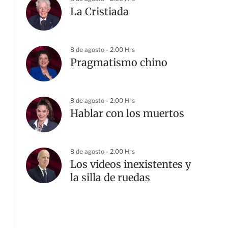
La Cristiada
8 de agosto - 2:00 Hrs
Pragmatismo chino
8 de agosto - 2:00 Hrs
Hablar con los muertos
8 de agosto - 2:00 Hrs
Los videos inexistentes y
la silla de ruedas