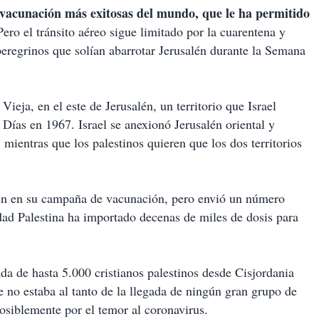
 vacunación más exitosas del mundo, que le ha permitido
ero el tránsito aéreo sigue limitado por la cuarentena y
 peregrinos que solían abarrotar Jerusalén durante la Semana
ieja, en el este de Jerusalén, un territorio que Israel
 Días en 1967. Israel se anexionó Jerusalén oriental y
 mientras que los palestinos quieren que los dos territorios
salén en su campaña de vacunación, pero envió un número
dad Palestina ha importado decenas de miles de dosis para
rada de hasta 5.000 cristianos palestinos desde Cisjordania
e no estaba al tanto de la llegada de ningún gran grupo de
posiblemente por el temor al coronavirus.