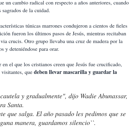
ue un cambio radical con respecto a años anteriores, cuando
s sagrados de la cuidad.
acterísticas túnicas marrones condujeron a cientos de fieles
ición fueron los últimos pasos de Jesús, mientras recitaban
l via crucis. Otro grupo llevaba una cruz de madera por la
os y deteniéndose para orar.
 en el que los cristianos creen que Jesús fue crucificado,
deben llevar mascarilla y guardar la
a visitantes, que
 cautela y gradualmente", dijo Wadie Abunassar,
rra Santa.
te que salga. El año pasado les pedimos que se
lguna manera, guardamos silencio``.