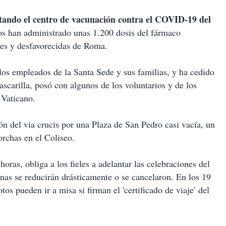
itando el centro de vacunación contra el COVID-19 del
os han administrado unas 1.200 dosis del fármaco
res y desfavorecidas de Roma.
os empleados de la Santa Sede y sus familias, y ha cedido
scarilla, posó con algunos de los voluntarios y de los
 Vaticano.
sión del via crucis por una Plaza de San Pedro casi vacía, un
torchas en el Coliseo.
oras, obliga a los fieles a adelantar las celebraciones del
nas se reducirán drásticamente o se cancelaron. En los 19
os pueden ir a misa si firman el 'certificado de viaje' del