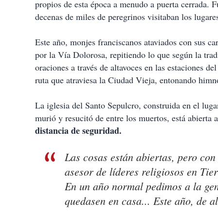
propios de esta época a menudo a puerta cerrada. F
decenas de miles de peregrinos visitaban los lugare
Este año, monjes franciscanos ataviados con sus car
por la Vía Dolorosa, repitiendo lo que según la trad
oraciones a través de altavoces en las estaciones de
ruta que atraviesa la Ciudad Vieja, entonando himn
La iglesia del Santo Sepulcro, construida en el lugar
murió y resucitó de entre los muertos, está abierta 
distancia de seguridad.
Las cosas están abiertas, pero con
asesor de líderes religiosos en Tie
En un año normal pedimos a la gen
quedasen en casa... Este año, de a