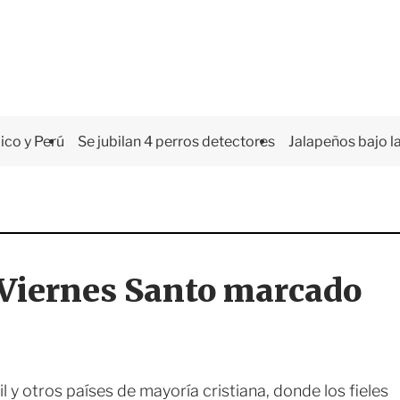
co y Perú
Se jubilan 4 perros detectores
Jalapeños bajo la
l Viernes Santo marcado
il y otros países de mayoría cristiana, donde los fieles