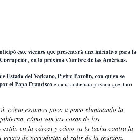
ticipó este viernes que presentará una iniciativa para la
 Corrupción
en la próxima Cumbre de las Américas
,
.
de Estado del Vaticano, Pietro Parolin, con quien se
o por el Papa Francisco
en una audiencia privada que duró
rú, cómo estamos poco a poco eliminando la
 gobierno, cómo van las cosas de los
 están en la cárcel y cómo va la lucha contra la
grupo de periodistas al salir de la reunión.