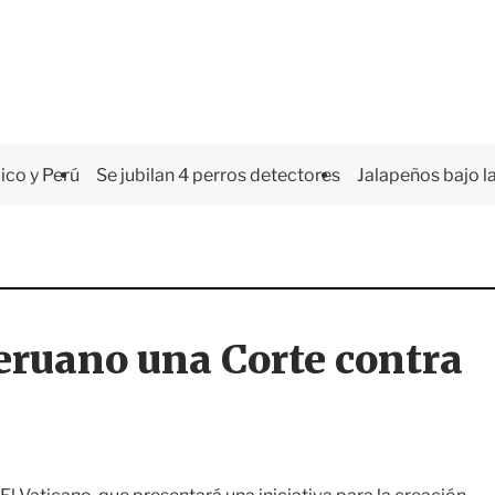
co y Perú
Se jubilan 4 perros detectores
Jalapeños bajo la
eruano una Corte contra