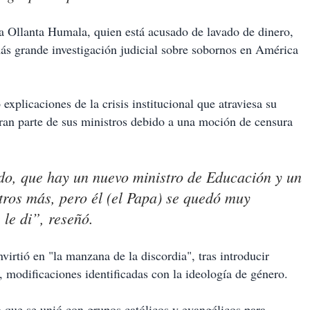
ra Ollanta Humala, quien está acusado de lavado de dinero,
más grande investigación judicial sobre sobornos en América
explicaciones de la crisis institucional que atraviesa su
an parte de sus ministros debido a una moción de censura
ado, que hay un nuevo ministro de Educación y un
tros más, pero él (el Papa) se quedó muy
 le di”, reseñó.
irtió en "la manzana de la discordia", tras introducir
 modificaciones identificadas con la ideología de género.
n que se unió con grupos católicos y evangélicos para