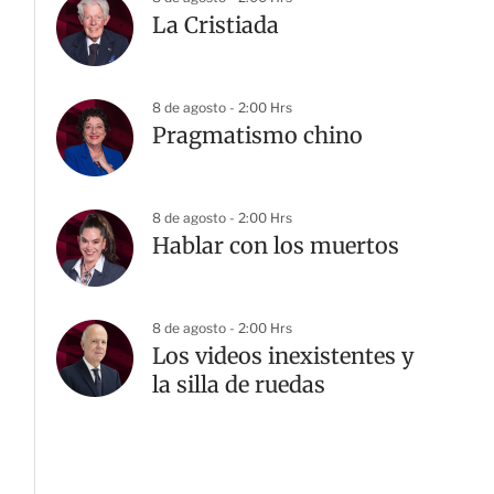
La Cristiada
8 de agosto - 2:00 Hrs
Pragmatismo chino
8 de agosto - 2:00 Hrs
Hablar con los muertos
8 de agosto - 2:00 Hrs
Los videos inexistentes y
la silla de ruedas