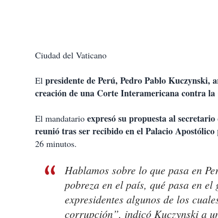
Ciudad del Vaticano
presidente de Perú, Pedro Pablo Kuczynski, an
El
creación de una Corte Interamericana contra la
expresó su propuesta al secretario 
El mandatario
reunió tras ser recibido en el Palacio Apostólic
26 minutos.
Hablamos sobre lo que pasa en Pe
pobreza en el país, qué pasa en el
expresidentes algunos de los cuales
corrupción”, indicó Kuczynski a un 