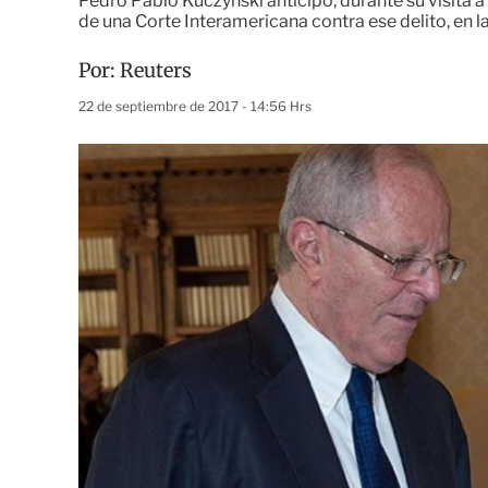
Pedro Pablo Kuczynski anticipó, durante su visita a 
de una Corte Interamericana contra ese delito, en
Por:
Reuters
22 de septiembre de 2017 - 14:56 Hrs