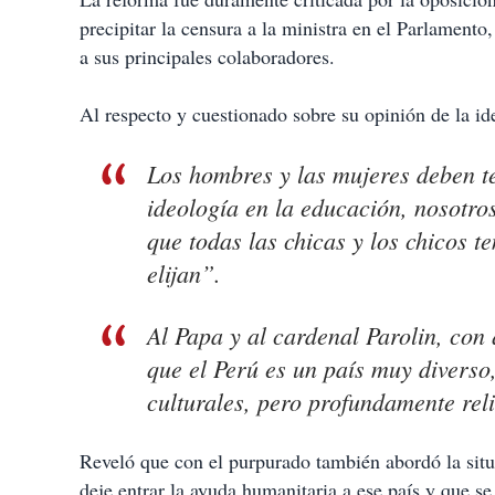
precipitar la censura a la ministra en el Parlamento, 
a sus principales colaboradores.
Al respecto y cuestionado sobre su opinión de la id
Los hombres y las mujeres deben t
ideología en la educación, nosotro
que todas las chicas y los chicos 
elijan”.
Al Papa y al cardenal Parolin, con 
que el Perú es un país muy diverso,
culturales, pero profundamente rel
Reveló que con el purpurado también abordó la situ
deje entrar la ayuda humanitaria a ese país y que s