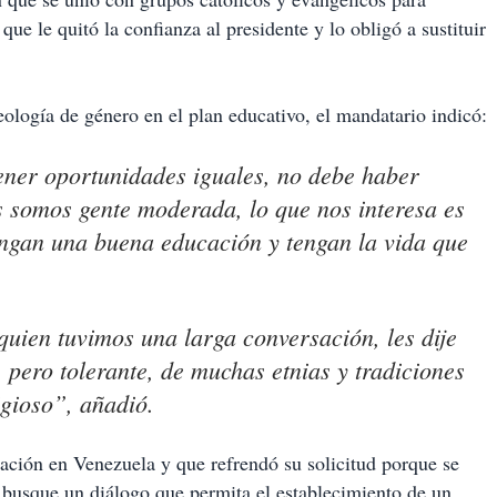
que le quitó la confianza al presidente y lo obligó a sustituir
eología de género en el plan educativo, el mandatario indicó:
ener oportunidades iguales, no debe haber
s somos gente moderada, lo que nos interesa es
tengan una buena educación y tengan la vida que
quien tuvimos una larga conversación, les dije
 pero tolerante, de muchas etnias y tradiciones
igioso”, añadió.
ación en Venezuela y que refrendó su solicitud porque se
e busque un diálogo que permita el establecimiento de un