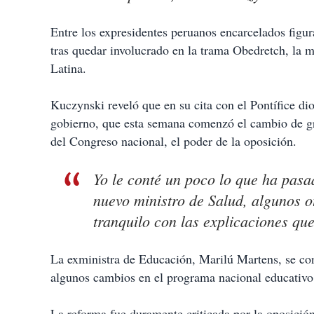
Entre los expresidentes peruanos encarcelados figu
tras quedar involucrado en la trama Obedretch, la 
Latina.
Kuczynski reveló que en su cita con el Pontífice dio 
gobierno, que esta semana comenzó el cambio de gr
del Congreso nacional, el poder de la oposición.
Yo le conté un poco lo que ha pas
nuevo ministro de Salud, algunos o
tranquilo con las explicaciones que
La exministra de Educación, Marilú Martens, se conv
algunos cambios en el programa nacional educativo,
La reforma fue duramente criticada por la oposició