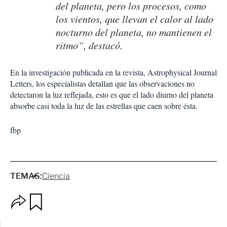
del planeta, pero los procesos, como
los vientos, que llevan el calor al lado
nocturno del planeta, no mantienen el
ritmo”, destacó.
En la investigación publicada en la revista, Astrophysical Journal
Letters, los especialistas detallan que las observaciones no
detectaron la luz reflejada, esto es que el lado diurno del planeta
absorbe casi toda la luz de las estrellas que caen sobre ésta.
fbp
TEMAS:
Ciencia
O
G
p
u