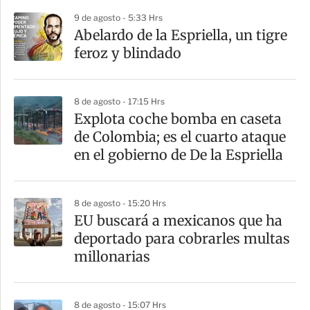
r
9 de agosto - 5:33 Hrs
Abelardo de la Espriella, un tigre
feroz y blindado
8 de agosto - 17:15 Hrs
Explota coche bomba en caseta
de Colombia; es el cuarto ataque
en el gobierno de De la Espriella
8 de agosto - 15:20 Hrs
EU buscará a mexicanos que ha
deportado para cobrarles multas
millonarias
8 de agosto - 15:07 Hrs