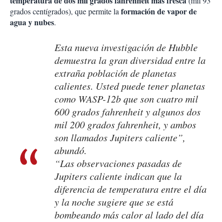
temperatura de dos mil grados fahrenheit más fresca
(mil 93
formación de vapor de
grados centígrados), que permite la
agua y nubes
.
Esta nueva investigación de Hubble
demuestra la gran diversidad entre la
extraña población de planetas
calientes. Usted puede tener planetas
como WASP-12b que son cuatro mil
600 grados fahrenheit y algunos dos
mil 200 grados fahrenheit, y ambos
son llamados Jupiters caliente”,
abundó.
“Las observaciones pasadas de
Jupiters caliente indican que la
diferencia de temperatura entre el día
y la noche sugiere que se está
bombeando más calor al lado del día