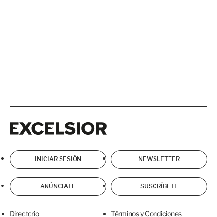
Excelsior
Excelsior
INICIAR SESIÓN
NEWSLETTER
ANÚNCIATE
SUSCRÍBETE
Directorio
Términos y Condiciones