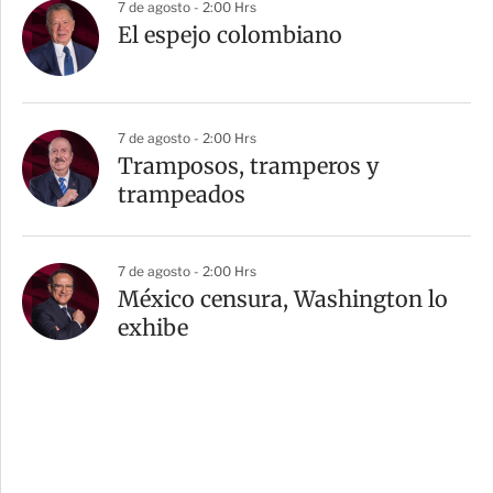
7 de agosto - 2:00 Hrs
El espejo colombiano
7 de agosto - 2:00 Hrs
Tramposos, tramperos y
trampeados
7 de agosto - 2:00 Hrs
México censura, Washington lo
exhibe