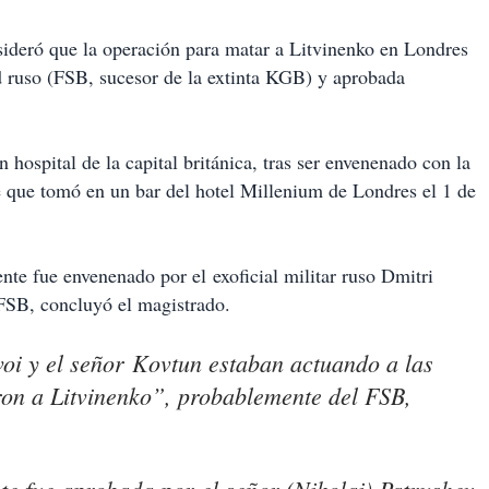
sideró que la operación para matar a Litvinenko en Londres
ad ruso (FSB, sucesor de la extinta KGB) y aprobada
hospital de la capital británica, tras ser envenenado con la
té que tomó en un bar del hotel Millenium de Londres el 1 de
te fue envenenado por el exoficial militar ruso Dmitri
FSB, concluyó el magistrado.
oi y el señor Kovtun estaban actuando a las
on a Litvinenko”, probablemente del FSB,