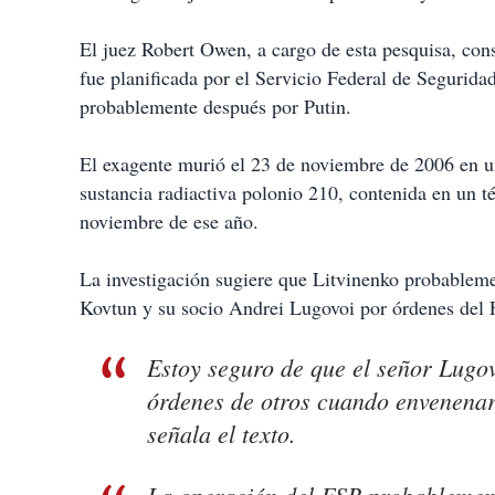
i
r
El juez Robert Owen, a cargo de esta pesquisa, con
fue planificada por el Servicio Federal de Segurid
probablemente después por Putin.
El exagente murió el 23 de noviembre de 2006 en un 
sustancia radiactiva polonio 210, contenida en un 
noviembre de ese año.
La investigación sugiere que Litvinenko probablemen
Kovtun y su socio Andrei Lugovoi por órdenes del 
Estoy seguro de que el señor Lugov
órdenes de otros cuando envenenar
señala el texto.