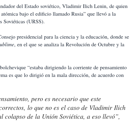
fundador del Estado soviético, Vladimir Ilich Lenin, de quien
atómica bajo el edificio llamado Rusia” que llevó a la
as Soviéticas (URSS).
Consejo presidencial para la ciencia y la educación, donde se
ublime
, en el que se analiza la Revolución de Octubre y la
 bolchevique “estaba dirigiendo la corriente de pensamiento
lema es que lo dirigió en la mala dirección, de acuerdo con
pensamiento, pero es necesario que este
correctos, lo que no es el caso de Vladimir Ilich
l colapso de la Unión Soviética, a eso llevó”,