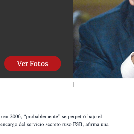
Ver Fotos
o en 2006, “probablemente” se perpetró bajo el
 encargo del servicio secreto ruso FSB, afirma una