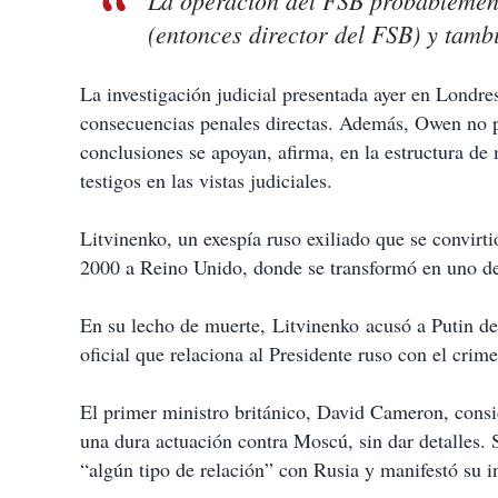
La operación del FSB probablement
(entonces director del FSB) y tamb
La investigación judicial presentada ayer en Londres
consecuencias penales directas. Además, Owen no pr
conclusiones se apoyan, afirma, en la estructura de
testigos en las vistas judiciales.
Litvinenko, un exespía ruso exiliado que se convirti
2000 a Reino Unido, donde se transformó en uno de 
En su lecho de muerte, Litvinenko acusó a Putin de 
oficial que relaciona al Presidente ruso con el crime
El primer ministro británico, David Cameron, cons
una dura actuación contra Moscú, sin dar detalles.
“algún tipo de relación” con Rusia y manifestó su i