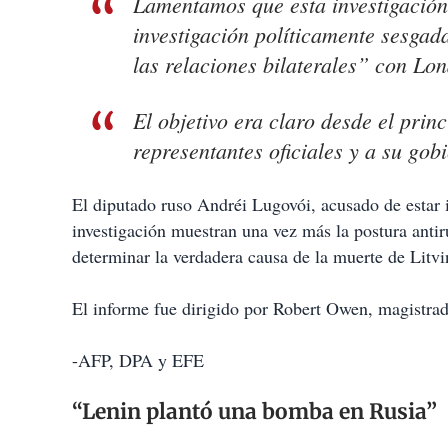
Lamentamos que esta investigación
investigación políticamente sesgad
las relaciones bilaterales” con Lon
El objetivo era claro desde el prin
representantes oficiales y a su gob
El diputado ruso Andréi Lugovói, acusado de estar i
investigación muestran una vez más la postura antiru
determinar la verdadera causa de la muerte de Litv
El informe fue dirigido por Robert Owen, magistrado
-AFP, DPA y EFE
“Lenin plantó una bomba en Rusia”