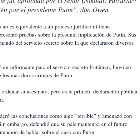
e fue aprobada por el señor (Nikolai) Patrushev
ién por el presidente Putin”, dijo Owen.
 no es equivalente a un proceso jurídico ni tiene
esentó pruebas sobre la presunta implicación de Putin. Sus
 mando del servicio secreto sobre la que declararon diversos
ó en informante para el servicio secreto británico, huyó en
los más duros críticos de Putin.
ordenar su asesinato, pero es la primera declaración pública
n.
ideró las conclusiones como algo “terrible” y amenazó con
 Sin embargo, defendió que su país mantenga en el futuro
ntención de hablar sobre el caso con Putin.