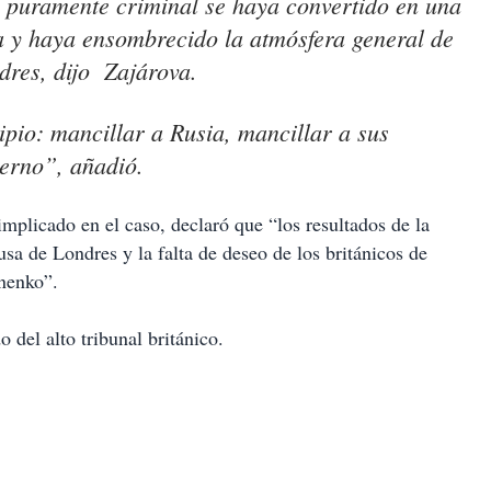
 puramente criminal se haya convertido en una
a y haya ensombrecido la atmósfera general de
dres, dijo Zajárova.
cipio: mancillar a Rusia, mancillar a sus
ierno”, añadió.
mplicado en el caso, declaró que “los resultados de la
sa de Londres y la falta de deseo de los británicos de
inenko”.
 del alto tribunal británico.