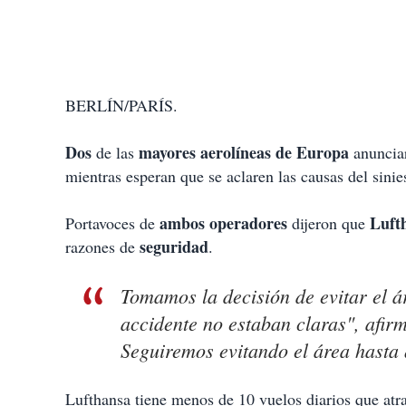
BERLÍN/PARÍS.
Dos
mayores aerolíneas de Europa
de las
anuncia
mientras esperan que
se aclaren las causas del sini
ambos operadores
Luft
Portavoces de
dijeron que
seguridad
razones de
.
Tomamos la decisión de evitar el ár
accidente no estaban claras", afir
Seguiremos evitando el área hasta q
Lufthansa tiene menos de 10 vuelos diarios que atr