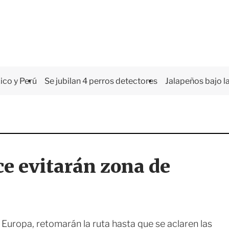
co y Perú
Se jubilan 4 perros detectores
Jalapeños bajo la
ce evitarán zona de
Europa, retomarán la ruta hasta que se aclaren las