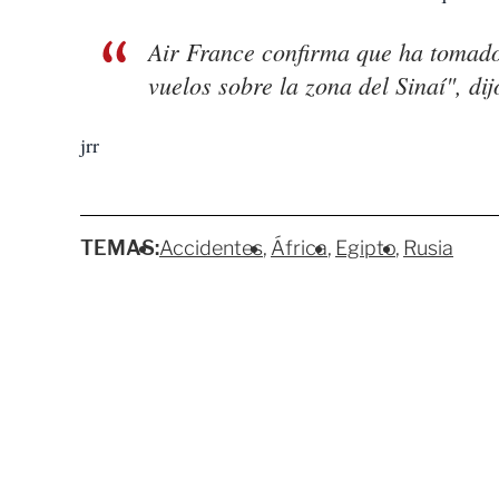
Air France confirma que ha tomado
vuelos sobre la zona del Sinaí", dij
jrr
TEMAS:
Accidentes
África
Egipto
Rusia