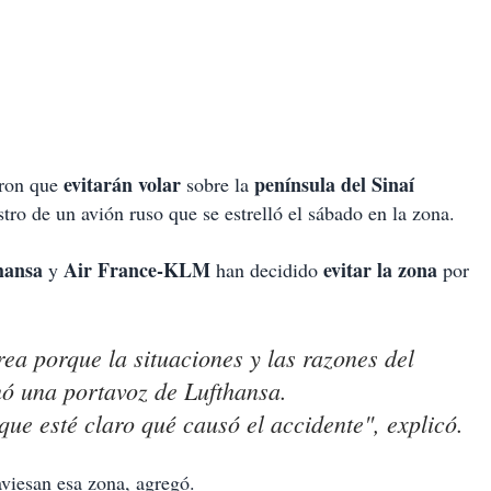
evitarán volar
península del Sinaí
ron que
sobre la
estro de un avión ruso que se estrelló el sábado en la zona
.
hansa
Air France-KLM
evitar la zona
y
han decidido
por
ea porque la situaciones y las razones del
mó una portavoz de Lufthansa.
ue esté claro qué causó el accidente", explicó.
aviesan esa zona, agregó.