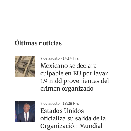
G
Últimas noticias
7 de agosto - 14:14 Hrs
Mexicano se declara
culpable en EU por lavar
1.9 mdd provenientes del
crimen organizado
7 de agosto - 13:28 Hrs
Estados Unidos
oficializa su salida de la
Organización Mundial