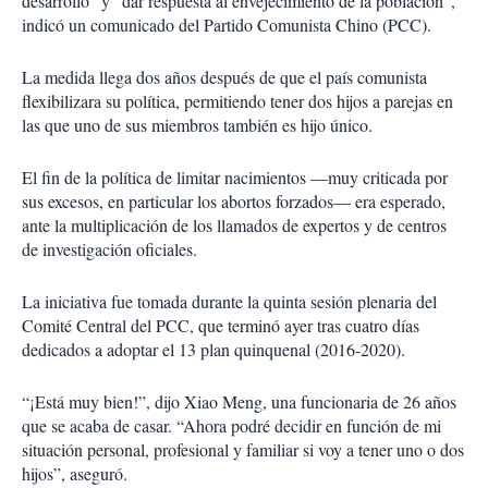
desarrollo” y “dar respuesta al envejecimiento de la población”,
indicó un comunicado del Partido Comunista Chino (PCC).
La medida llega dos años después de que el país comunista
flexibilizara su política, permitiendo tener dos hijos a parejas en
las que uno de sus miembros también es hijo único.
El fin de la política de limitar nacimientos —muy criticada por
sus excesos, en particular los abortos forzados— era esperado,
ante la multiplicación de los llamados de expertos y de centros
de investigación oficiales.
La iniciativa fue tomada durante la quinta sesión plenaria del
Comité Central del PCC, que terminó ayer tras cuatro días
dedicados a adoptar el 13 plan quinquenal (2016-2020).
“¡Está muy bien!”, dijo Xiao Meng, una funcionaria de 26 años
que se acaba de casar. “Ahora podré decidir en función de mi
situación personal, profesional y familiar si voy a tener uno o dos
hijos”, aseguró.