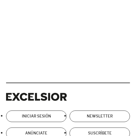
Excelsior
Excelsior
INICIAR SESIÓN
NEWSLETTER
ANÚNCIATE
SUSCRÍBETE