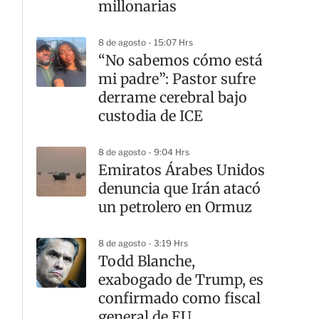
millonarias
8 de agosto - 15:07 Hrs
“No sabemos cómo está
mi padre”: Pastor sufre
derrame cerebral bajo
custodia de ICE
8 de agosto - 9:04 Hrs
Emiratos Árabes Unidos
denuncia que Irán atacó
un petrolero en Ormuz
8 de agosto - 3:19 Hrs
Todd Blanche,
exabogado de Trump, es
confirmado como fiscal
general de EU