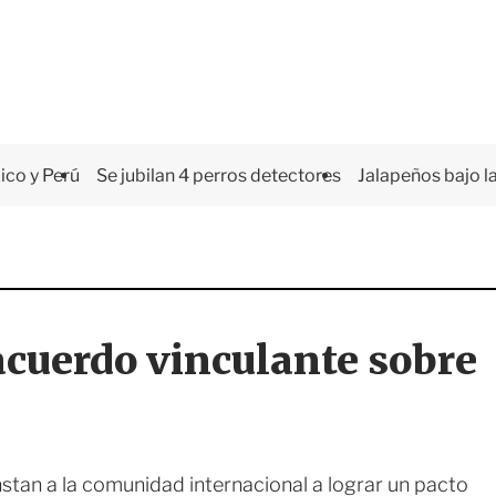
co y Perú
Se jubilan 4 perros detectores
Jalapeños bajo la
 acuerdo vinculante sobre
stan a la comunidad internacional a lograr un pacto