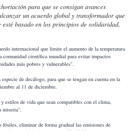
xhortación para que se consigan avances
 alcanzar un acuerdo global y transformador que
 esté basado en los principios de solidaridad,
uerdo internacional que limite el aumento de la temperatura
la comunidad científica mundial para evitar impactos
unidades más pobres y vulnerables".
especie de decálogo, para que se tengan en cuenta en la
viembre al 11 de diciembre.
 y estilos de vida que sean compatibles con el clima,
a miseria".
s fósiles, eliminar de forma gradual las emisiones de