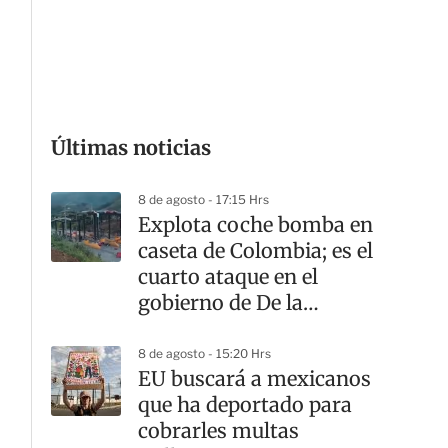
G
Últimas noticias
8 de agosto - 17:15 Hrs
Explota coche bomba en
caseta de Colombia; es el
cuarto ataque en el
gobierno de De la
Espriella
8 de agosto - 15:20 Hrs
EU buscará a mexicanos
que ha deportado para
cobrarles multas