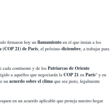
llamamiento
ndo firmaron hoy un
en el que instan a los
a (COP 21) de París
diciembre
, el próximo
, a trabajar para
Patriarcas de Oriente
e cada continente y de los
COP 21
París
igido a aquellos que negociarán la
en
" y en
acuerdo sobre el clima
e un
que sea justo, legalmente
oquen en un acuerdo aplicable que proteja nuestro hogar