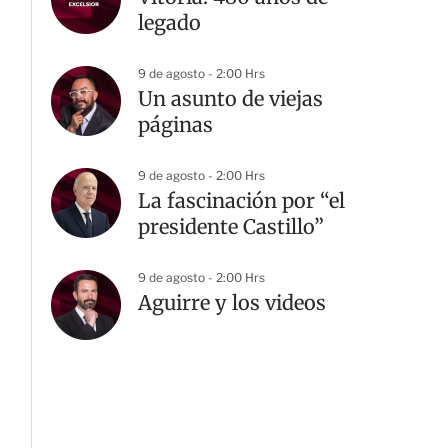
legado
9 de agosto - 2:00 Hrs
Un asunto de viejas
páginas
9 de agosto - 2:00 Hrs
La fascinación por “el
presidente Castillo”
9 de agosto - 2:00 Hrs
Aguirre y los videos