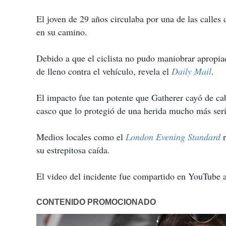
El joven de 29 años circulaba por una de las calles
en su camino.
Debido a que el ciclista no pudo maniobrar apropiad
de lleno contra el vehículo
, revela el
Daily Mail
.
El impacto fue tan potente que Gatherer
cayó de cab
casco que lo protegió de una herida mucho más seri
Medios locales como el
London Evening Standard
r
su estrepitosa caída.
El video del incidente fue compartido en YouTube a 