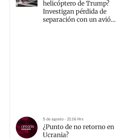
helicóptero de Trump?
Investigan pérdida de
G
separación con un avión
comercial
5 de agosto - 21:16 Hrs
¿Punto de no retorno en
Ucrania?