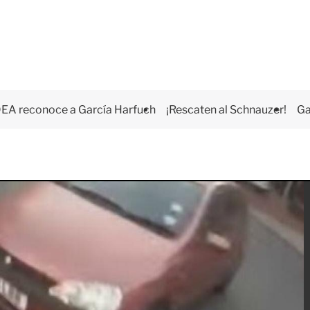
EA reconoce a García Harfuch
¡Rescaten al Schnauzer!
Ga