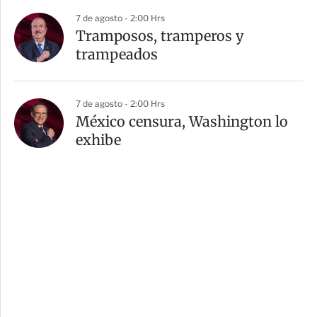
7 de agosto - 2:00 Hrs
Tramposos, tramperos y
trampeados
7 de agosto - 2:00 Hrs
México censura, Washington lo
exhibe