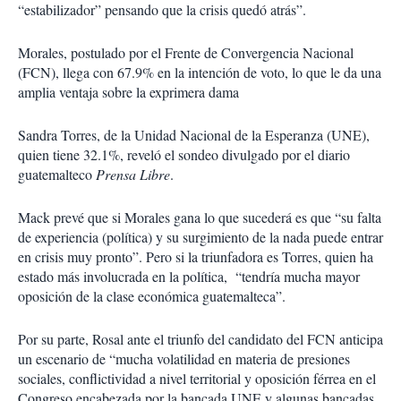
“estabilizador” pensando que la crisis quedó atrás”.
Morales, postulado por el Frente de Convergencia Nacional
(FCN), llega con 67.9% en la intención de voto, lo que le da una
amplia ventaja sobre la exprimera dama
Sandra Torres, de la Unidad Nacional de la Esperanza (UNE),
quien tiene 32.1%, reveló el sondeo divulgado por el diario
guatemalteco
Prensa Libre
.
Mack prevé que si Morales gana lo que sucederá es que “su falta
de experiencia (política) y su surgimiento de la nada puede entrar
en crisis muy pronto”. Pero si la triunfadora es Torres, quien ha
estado más involucrada en la política, “tendría mucha mayor
oposición de la clase económica guatemalteca”.
Por su parte, Rosal ante el triunfo del candidato del FCN anticipa
un escenario de “mucha volatilidad en materia de presiones
sociales, conflictividad a nivel territorial y oposición férrea en el
Congreso encabezada por la bancada UNE y algunas bancadas