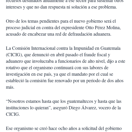
recursos destinados anualmente a ese sector para sustentar otros
intereses y que no dan respuesta ni solución a ese problema.
Otro de los temas pendientes para el nuevo gobierno será el
proceso judicial en contra del expresidente Otto Pérez Molina,
acusado de encabezar una red de defraudación aduanera.
La Comisión Internacional contra la Impunidad en Guatemala
(CICIG), que denunció en abril pasado el fraude fiscal y
aduanero que involucraba a funcionarios de alto nivel, dijo a este
rotativo que el organismo continuará con sus labores de
investigación en ese país, ya que el mandato por el cual se
estableció la comisión fue renovado por un periodo de dos años
más.
“Nosotros estamos hasta que los guatemaltecos y hasta que las
instituciones lo quieran”, aseguró Diego Álvarez, vocero de la
CICIG.
Ese organismo se creó hace ocho años a solicitud del gobierno