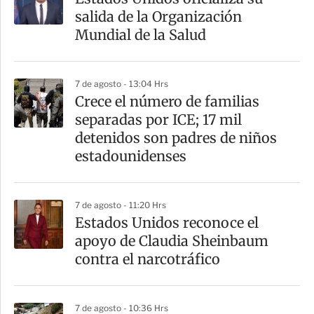
r
salida de la Organización
t
Mundial de la Salud
i
r
7 de agosto - 13:04 Hrs
Crece el número de familias
separadas por ICE; 17 mil
detenidos son padres de niños
estadounidenses
7 de agosto - 11:20 Hrs
Estados Unidos reconoce el
apoyo de Claudia Sheinbaum
contra el narcotráfico
7 de agosto - 10:36 Hrs