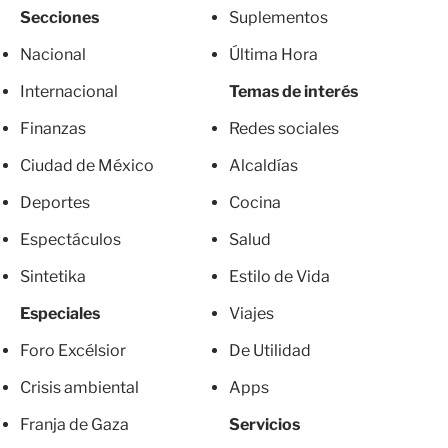
Secciones
Suplementos
Nacional
Última Hora
Internacional
Temas de interés
Finanzas
Redes sociales
Ciudad de México
Alcaldías
Deportes
Cocina
Espectáculos
Salud
Sintetika
Estilo de Vida
Especiales
Viajes
Foro Excélsior
De Utilidad
Crisis ambiental
Apps
Franja de Gaza
Servicios