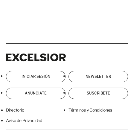
Excelsior
Excelsior
INICIAR SESIÓN
NEWSLETTER
ANÚNCIATE
SUSCRÍBETE
Directorio
Términos y Condiciones
Aviso de Privacidad