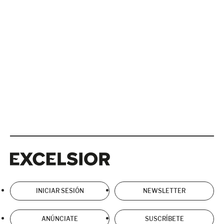
Excelsior
Excelsior
INICIAR SESIÓN
NEWSLETTER
ANÚNCIATE
SUSCRÍBETE