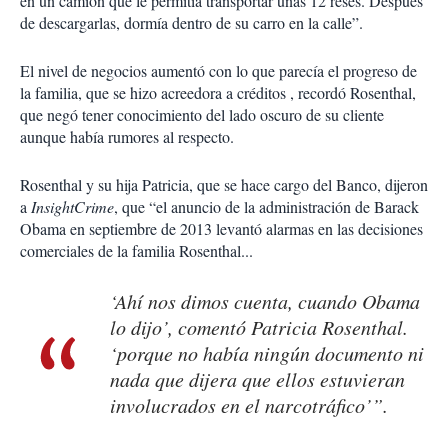
en un camión que le permitía transportar unas 12 reses. Después
de descargarlas, dormía dentro de su carro en la calle”.
El nivel de negocios aumentó con lo que parecía el progreso de
la familia, que se hizo acreedora a créditos , recordó Rosenthal,
que negó tener conocimiento del lado oscuro de su cliente
aunque había rumores al respecto.
Rosenthal y su hija Patricia, que se hace cargo del Banco, dijeron
a
InsightCrime
, que “el anuncio de la administración de Barack
Obama en septiembre de 2013 levantó alarmas en las decisiones
comerciales de la familia Rosenthal...
‘Ahí nos dimos cuenta, cuando Obama
lo dijo’, comentó Patricia Rosenthal.
‘porque no había ningún documento ni
nada que dijera que ellos estuvieran
involucrados en el narcotráfico’”.