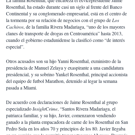
La familia Rosenthal, que encabeza el exvicepresidente Jaime
Rosenthal, ha estado durante casi un siglo al frente del Banco
Continental y su conglomerado empresarial, está en el centro de
la tormenta por su relación de negocios con el grupo de
Los
Cachiros
, de la familia Rivera Madariaga, “uno de los mayores
clanes de transporte de drogas en Centroamérica” hasta 2013,
cuando el gobierno estadunidense la clasificó como “de interés
especial”.
Otros acusados son su hijo Yanni Rosenthal, exministro de la
presidencia de Manuel Zelaya y exaspirante a una candidatura
presidencial, y su sobrino Yankel Rosenthal, principal accionista
del equipo de futbol Marathon, detenido al legar la semana
pasada a Miami.
De acuerdo con declaraciones de Jaime Rosenthal al grupo
especializado
InsightCrime
, “Santos Rivera Madariaga, el
patriarca familiar, y su hijo, Javier, comenzaron vendiendo
ganado a la planta empacadora de carne de los Rosenthal en San
Pedro Sula en los años 70 y principios de los 80. Javier llegaba