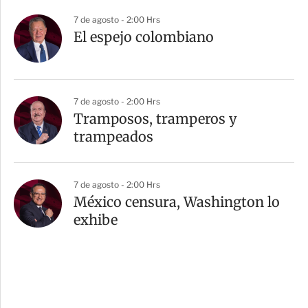
7 de agosto - 2:00 Hrs
El espejo colombiano
7 de agosto - 2:00 Hrs
Tramposos, tramperos y
trampeados
7 de agosto - 2:00 Hrs
México censura, Washington lo
exhibe