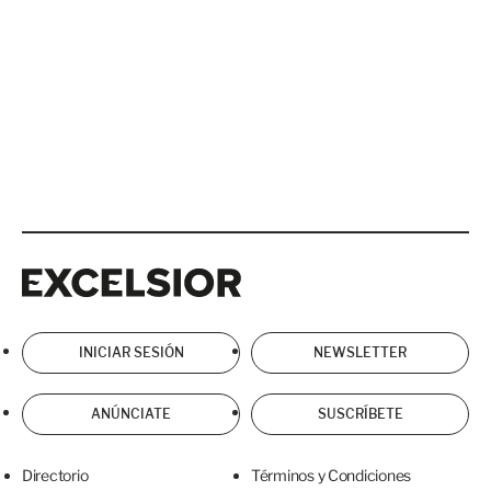
Excelsior
Excelsior
INICIAR SESIÓN
NEWSLETTER
ANÚNCIATE
SUSCRÍBETE
Directorio
Términos y Condiciones