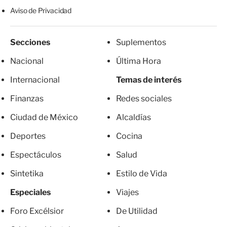
Aviso de Privacidad
Secciones
Suplementos
Nacional
Última Hora
Internacional
Temas de interés
Finanzas
Redes sociales
Ciudad de México
Alcaldías
Deportes
Cocina
Espectáculos
Salud
Sintetika
Estilo de Vida
Especiales
Viajes
Foro Excélsior
De Utilidad