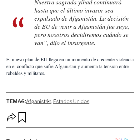
Nuestra sagrada yihad continuará
hasta que el último invasor sea
expulsado de Afganistán. La decisión
de EU de venir a Afganistán fue suya,
pero nosotros decidiremos cuándo se
van”, dijo el insurgente.
El nuevo plan de EU llega en un momento de creciente violencia
en el conflicto que sufre Afganistán y aumenta la tensión entre
rebeldes y militares.
TEMAS:
Afganistán
Estados Unidos
O
G
p
u
c
a