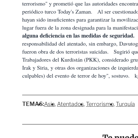
terrorismo" y prometió que las autoridades encontra
periódico turco Today's Zaman. Al ser cuestionado 
hayan sido insuficientes para garantizar la moviliza
lugar fuera de la zona designada para la manifest
alguna deficiencia en las medidas de seguridad.
H
responsabilidad del atentado, sin embargo, Davutogl
fueron obra de dos terroristas suicidas. Sugirió que
Trabajadores del Kurdistán (PKK), considerado grupo
Irak y Siria, y otras dos organizaciones de izquie
culpables) del evento de terror de hoy", sostuvo. 
TEMAS:
Asia
Atentados
Terrorismo
Turquía