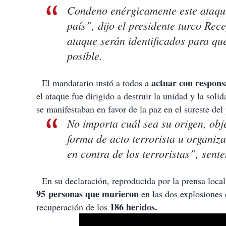
i
Condeno enérgicamente este ataque
r
país”, dijo el presidente turco Re
ataque serán identificados para que
posible.
actuar con respons
El mandatario instó a todos a
el ataque fue dirigido a destruir la unidad y la sol
se manifestaban en favor de la paz en el sureste de
No importa cuál sea su origen, obj
forma de acto terrorista u organiza
en contra de los terroristas”, sen
En su declaración, reproducida por la prensa local,
95 personas que murieron
en las dos explosiones q
186 heridos.
recuperación de los