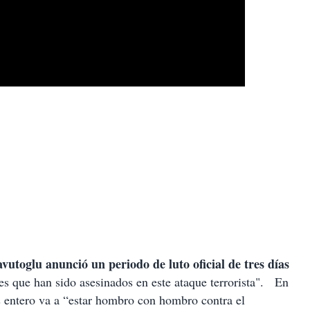
utoglu anunció un periodo de luto oficial de tres días
 que han sido asesinados en este ataque terrorista".
En
s entero va a “estar hombro con hombro contra el