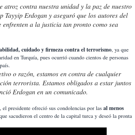
 atroz contra nuestra unidad y la paz de nuestro
cep Tayyip Erdogan y aseguró que los autores del
 enfrenten a la justicia tan pronto como sea
abilidad, cuidado y firmeza contra el terrorismo
, ya que
idaridad en Turquía, pues ocurrió cuando cientos de personas
l país.
etivo o razón, estamos en contra de cualquier
ción terrorista. Estamos obligados a estar juntos
tenció Erdogan en un comunicado.
al menos
 el presidente ofreció sus condolencias por las
ue sacudieron el centro de la capital turca y deseó la pronta