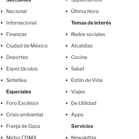
Nacional
Última Hora
Internacional
Temas de interés
Finanzas
Redes sociales
Ciudad de México
Alcaldías
Deportes
Cocina
Espectáculos
Salud
Sintetika
Estilo de Vida
Especiales
Viajes
Foro Excélsior
De Utilidad
Crisis ambiental
Apps
Franja de Gaza
Servicios
Metro CDMX
Newsletter