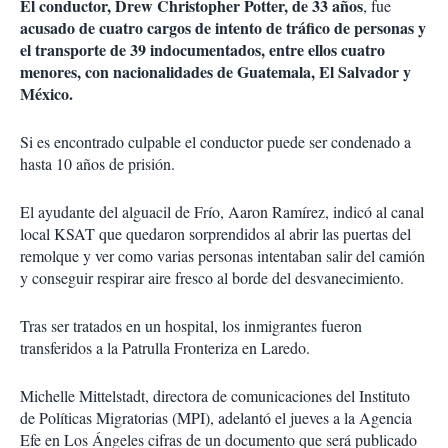
El conductor, Drew Christopher Potter, de 33 años
, fue
acusado de cuatro cargos de intento de tráfico de personas y
el transporte de 39 indocumentados, entre ellos cuatro
menores, con nacionalidades de Guatemala, El Salvador y
México.
Si es encontrado culpable el conductor puede ser condenado a
hasta 10 años de prisión.
El ayudante del alguacil de Frío, Aaron Ramírez, indicó al canal
local KSAT que quedaron sorprendidos al abrir las puertas del
remolque y ver como varias personas intentaban salir del camión
y conseguir respirar aire fresco al borde del desvanecimiento.
Tras ser tratados en un hospital, los inmigrantes fueron
transferidos a la Patrulla Fronteriza en Laredo.
Michelle Mittelstadt, directora de comunicaciones del Instituto
de Políticas Migratorias (MPI), adelantó el jueves a la Agencia
Efe en Los Ángeles cifras de un documento que será publicado