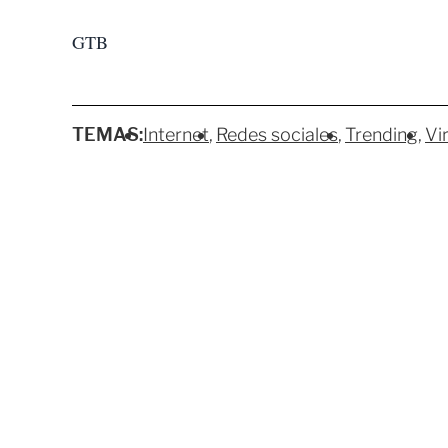
GTB
TEMAS:
Internet
Redes sociales
Trending
Vir