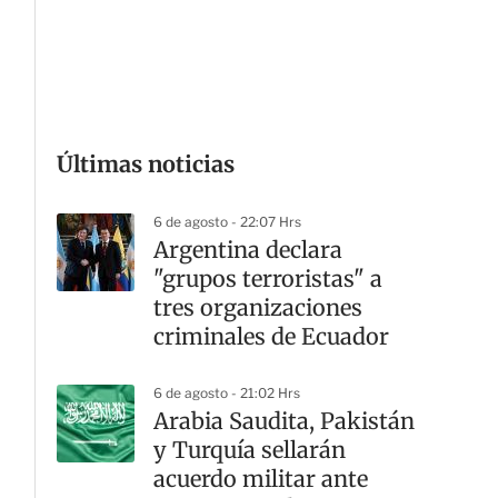
G
Últimas noticias
6 de agosto - 22:07 Hrs
Argentina declara
"grupos terroristas" a
tres organizaciones
criminales de Ecuador
6 de agosto - 21:02 Hrs
Arabia Saudita, Pakistán
y Turquía sellarán
acuerdo militar ante