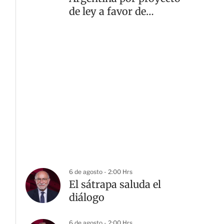
de ley a favor de
propiedad privada
6 de agosto - 2:00 Hrs
El sátrapa saluda el
diálogo
6 de agosto - 2:00 Hrs