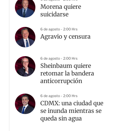
Morena quiere
suicidarse
6 de agosto - 2:00 Hrs
Agravio y censura
6 de agosto - 2:00 Hrs
Sheinbaum quiere
retomar la bandera
anticorrupción
6 de agosto - 2:00 Hrs
CDMX: una ciudad que
se inunda mientras se
queda sin agua