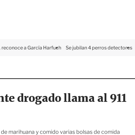
 reconoce a García Harfuch
Se jubilan 4 perros detectores
te drogado llama al 911
 de marihuana y comido varias bolsas de comida