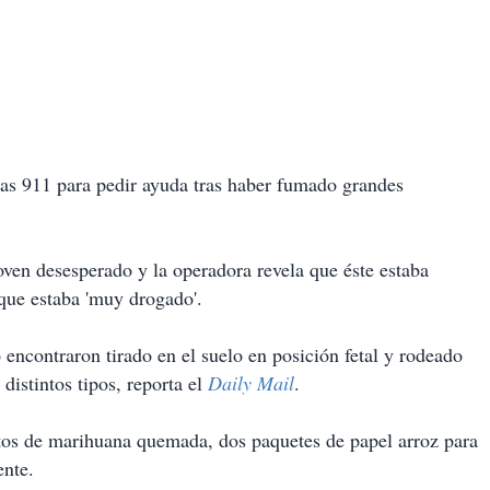
ias 911
para pedir ayuda tras haber fumado grandes
joven desesperado y la operadora revela que éste estaba
 que estaba 'muy drogado'.
o encontraron
tirado en el suelo en posición fetal
y rodeado
 distintos tipos, reporta el
Daily Mail
.
stos de marihuana quemada, dos paquetes de papel arroz para
ente.