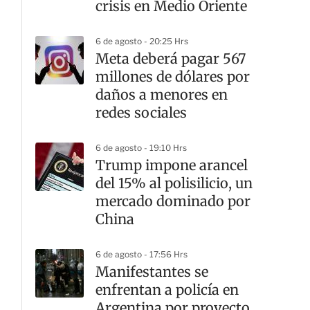
crisis en Medio Oriente
6 de agosto - 20:25 Hrs
Meta deberá pagar 567
millones de dólares por
daños a menores en
redes sociales
6 de agosto - 19:10 Hrs
Trump impone arancel
del 15% al polisilicio, un
mercado dominado por
China
6 de agosto - 17:56 Hrs
Manifestantes se
enfrentan a policía en
Argentina por proyecto