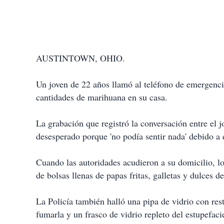
AUSTINTOWN, OHIO.
Un joven de 22 años llamó al
teléfono de emergenc
cantidades de
marihuana
en su casa.
La grabación que registró la conversación entre el 
desesperado porque 'no podía sentir nada' debido a
Cuando las autoridades acudieron a su domicilio, l
de bolsas llenas de papas fritas, galletas y dulces de
La Policía también halló una pipa de vidrio con re
fumarla y un frasco de vidrio repleto del estupefaci