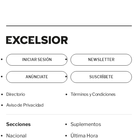
Excelsior
Excelsior
INICIAR SESIÓN
NEWSLETTER
ANÚNCIATE
SUSCRÍBETE
Directorio
Términos y Condiciones
Aviso de Privacidad
Secciones
Suplementos
Nacional
Última Hora