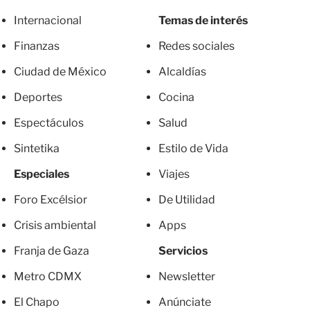
Internacional
Temas de interés
Finanzas
Redes sociales
Ciudad de México
Alcaldías
Deportes
Cocina
Espectáculos
Salud
Sintetika
Estilo de Vida
Especiales
Viajes
Foro Excélsior
De Utilidad
Crisis ambiental
Apps
Franja de Gaza
Servicios
Metro CDMX
Newsletter
El Chapo
Anúnciate