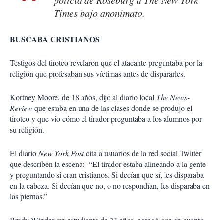
Times
bajo anonimato.
BUSCABA CRISTIANOS
Testigos del tiroteo revelaron que el atacante preguntaba por la
religión que profesaban sus víctimas antes de dispararles.
Kortney Moore, de 18 años, dijo al diario local
The News-
Review
que estaba en una de las clases donde se produjo el
tiroteo y que vio cómo el tirador preguntaba a los alumnos por
su religión.
El diario
New York Post
cita a usuarios de la red social Twitter
que describen la escena: “El tirador estaba alineando a la gente
y preguntando si eran cristianos. Si decían que sí, les disparaba
en la cabeza. Si decían que no, o no respondían, les disparaba en
las piernas.”
Brady Winder, un estudiante de 23 años, agregó que en cuanto