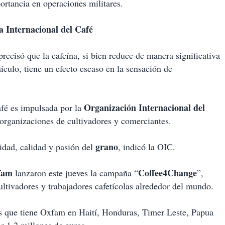
ortancia en operaciones militares.
a Internacional del Café
precisó que la cafeína, si bien reduce de manera significativa
ículo, tiene un efecto escaso en la sensación de
Organización Internacional del
afé es impulsada por la
 organizaciones de cultivadores y comerciantes.
grano
sidad, calidad y pasión del
, indicó la OIC.
fam
Coffee4Change
lanzaron este jueves la campaña “
”,
ultivadores y trabajadores cafetícolas alrededor del mundo.
s que tiene Oxfam en Haití, Honduras, Timer Leste, Papua