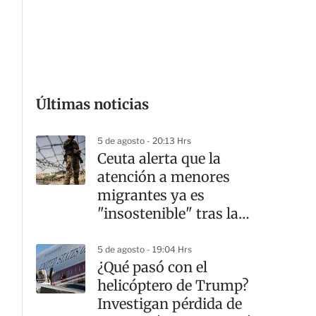
G
Últimas noticias
5 de agosto - 20:13 Hrs
Ceuta alerta que la
atención a menores
migrantes ya es
"insostenible" tras la
crisis fronteriza
5 de agosto - 19:04 Hrs
¿Qué pasó con el
helicóptero de Trump?
Investigan pérdida de