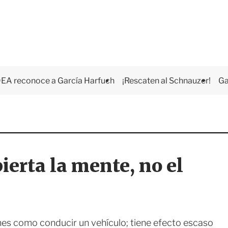
EA reconoce a García Harfuch
¡Rescaten al Schnauzer!
Ga
ierta la mente, no el
ones como conducir un vehículo; tiene efecto escaso