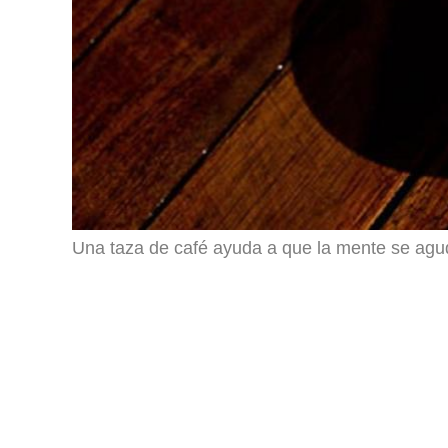
Una taza de café ayuda a que la mente se agud