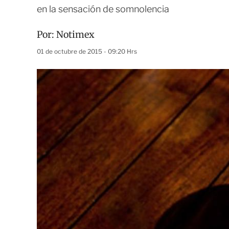
en la sensación de somnolencia
Por:
Notimex
01 de octubre de 2015 - 09:20 Hrs