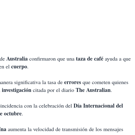
Australia
taza de café
 de
confirmaron que una
ayuda a que
cuerpo
en el
.
errores
nera significativa la tasa de
que cometen quienes
investigación
The Australian
a
citada por el diario
.
Día Internacional del
coincidencia con la celebración del
e octubre
.
eína
aumenta la velocidad de transmisión de los mensajes