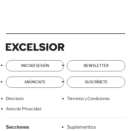
Excelsior
Excelsior
INICIAR SESIÓN
NEWSLETTER
ANÚNCIATE
SUSCRÍBETE
Directorio
Términos y Condiciones
Aviso de Privacidad
Secciones
Suplementos