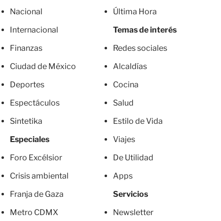
Nacional
Última Hora
Internacional
Temas de interés
Finanzas
Redes sociales
Ciudad de México
Alcaldías
Deportes
Cocina
Espectáculos
Salud
Sintetika
Estilo de Vida
Especiales
Viajes
Foro Excélsior
De Utilidad
Crisis ambiental
Apps
Franja de Gaza
Servicios
Metro CDMX
Newsletter