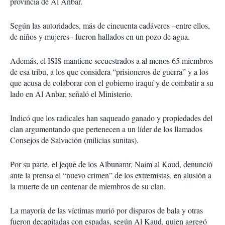
provincia de Al Anbar.
Según las autoridades, más de cincuenta cadáveres –entre ellos,
de niños y mujeres– fueron hallados en un pozo de agua.
Además, el ISIS mantiene secuestrados a al menos 65 miembros
de esa tribu, a los que considera “prisioneros de guerra” y a los
que acusa de colaborar con el gobierno iraquí y de combatir a su
lado en Al Anbar, señaló el Ministerio.
Indicó que los radicales han saqueado ganado y propiedades del
clan argumentando que pertenecen a un líder de los llamados
Consejos de Salvación (milicias sunitas).
Por su parte, el jeque de los Albunamr, Naim al Kaud, denunció
ante la prensa el “nuevo crimen” de los extremistas, en alusión a
la muerte de un centenar de miembros de su clan.
La mayoría de las víctimas murió por disparos de bala y otras
fueron decapitadas con espadas, según Al Kaud, quien agregó