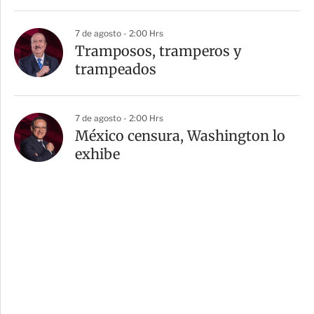
7 de agosto - 2:00 Hrs
Tramposos, tramperos y
trampeados
7 de agosto - 2:00 Hrs
México censura, Washington lo
exhibe